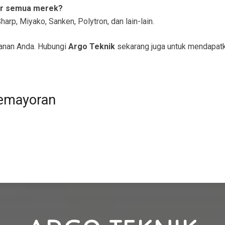
er semua merek?
arp, Miyako, Sanken, Polytron, dan lain-lain.
anan Anda. Hubungi
Argo Teknik
sekarang juga untuk mendapatk
Kemayoran