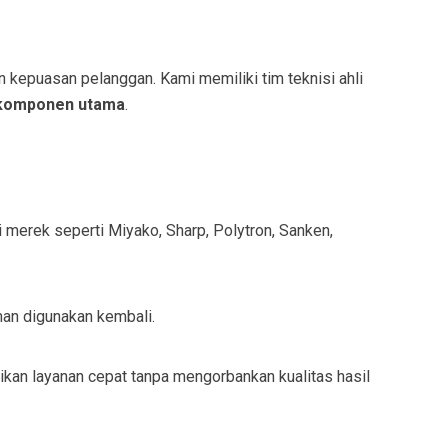
kepuasan pelanggan. Kami memiliki tim teknisi ahli
 komponen utama
.
 merek seperti Miyako, Sharp, Polytron, Sanken,
man digunakan kembali.
kan layanan cepat tanpa mengorbankan kualitas hasil