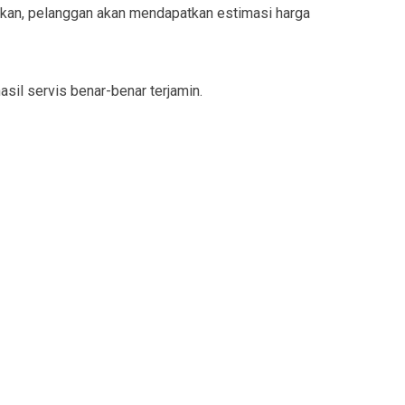
ukan, pelanggan akan mendapatkan estimasi harga
sil servis benar-benar terjamin.