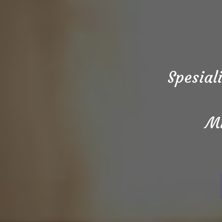
Spesial
Mi