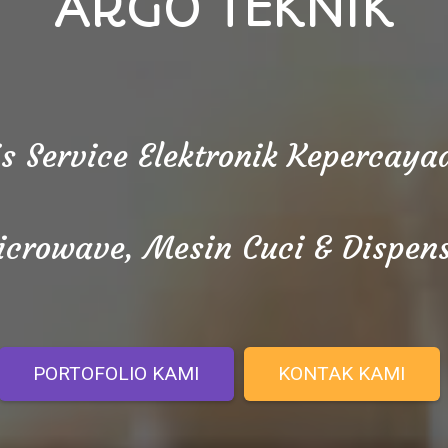
ARGO TEKNIK
is Service Elektronik Kepercay
crowave, Mesin Cuci & Dispen
PORTOFOLIO KAMI
KONTAK KAMI