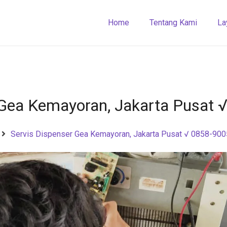
Home
Tentang Kami
La
 Gea Kemayoran, Jakarta Pusat
Servis Dispenser Gea Kemayoran, Jakarta Pusat √ 0858-90