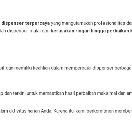
s dispenser terpercaya
yang mengutamakan profesionalitas dan 
h dispenser, mulai dari
kerusakan ringan hingga perbaikan
nsif dan memiliki keahlian dalam memperbaiki dispenser berbagai
p dan terkini untuk memastikan hasil perbaikan maksimal dan a
m aktivitas harian Anda. Karena itu, kami berkomitmen memberi