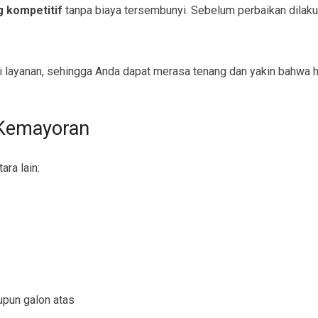
g kompetitif
tanpa biaya tersembunyi. Sebelum perbaikan dilak
 layanan, sehingga Anda dapat merasa tenang dan yakin bahwa ha
 Kemayoran
ara lain:
upun galon atas