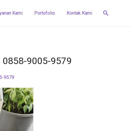
search
yanan Kami
Portofolio
Kontak Kami
 √ 0858-9005-9579
05-9579