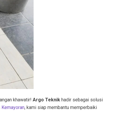
Jangan khawatir!
Argo Teknik
hadir sebagai solusi
a Kemayoran
, kami siap membantu memperbaiki