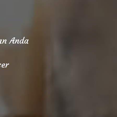
aan Anda
ser