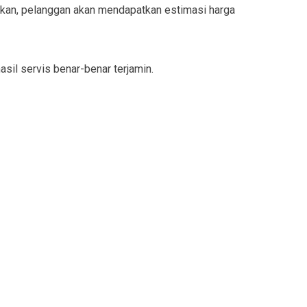
ukan, pelanggan akan mendapatkan estimasi harga
sil servis benar-benar terjamin.