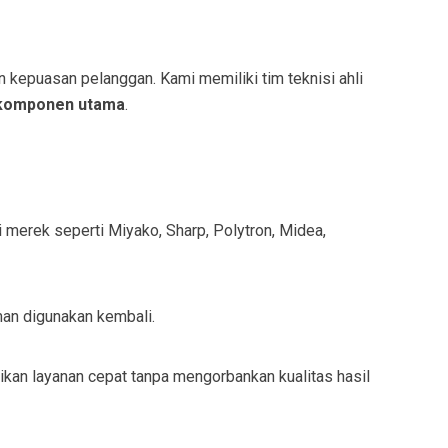
kepuasan pelanggan. Kami memiliki tim teknisi ahli
 komponen utama
.
 merek seperti Miyako, Sharp, Polytron, Midea,
man digunakan kembali.
kan layanan cepat tanpa mengorbankan kualitas hasil