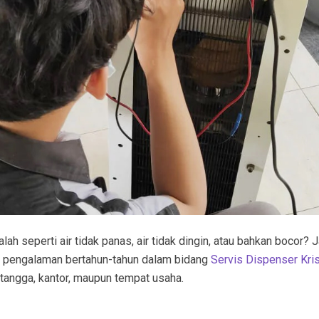
h seperti air tidak panas, air tidak dingin, atau bahkan bocor? 
n pengalaman bertahun-tahun dalam bidang
Servis Dispenser Kri
 tangga, kantor, maupun tempat usaha.