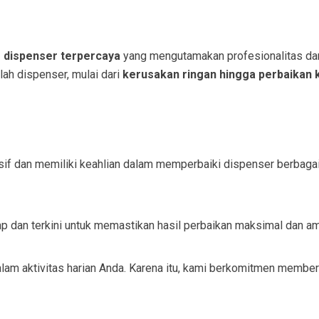
s dispenser terpercaya
yang mengutamakan profesionalitas dan 
h dispenser, mulai dari
kerusakan ringan hingga perbaikan
nsif dan memiliki keahlian dalam memperbaiki dispenser berbagai
p dan terkini untuk memastikan hasil perbaikan maksimal dan a
m aktivitas harian Anda. Karena itu, kami berkomitmen memberi