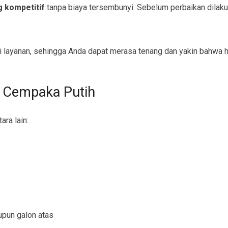
g kompetitif
tanpa biaya tersembunyi. Sebelum perbaikan dilak
 layanan, sehingga Anda dapat merasa tenang dan yakin bahwa ha
s Cempaka Putih
ara lain:
upun galon atas