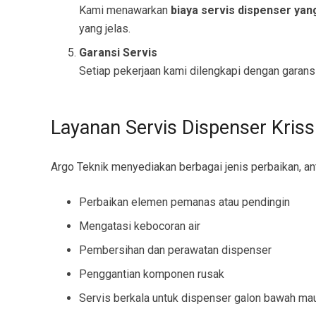
Kami menawarkan
biaya servis dispenser yan
yang jelas.
Garansi Servis
Setiap pekerjaan kami dilengkapi dengan garansi
Layanan Servis Dispenser Kris
Argo Teknik menyediakan berbagai jenis perbaikan, ant
Perbaikan elemen pemanas atau pendingin
Mengatasi kebocoran air
Pembersihan dan perawatan dispenser
Penggantian komponen rusak
Servis berkala untuk dispenser galon bawah ma