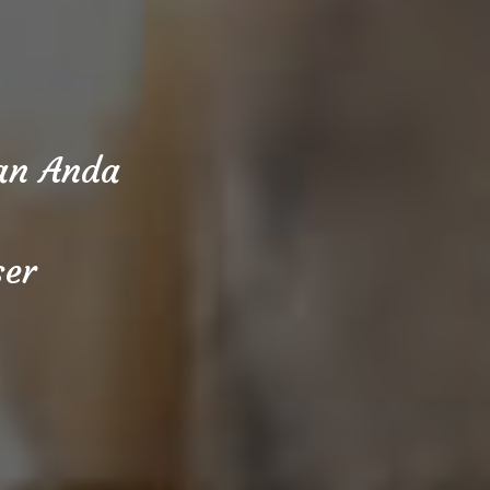
aan Anda
ser