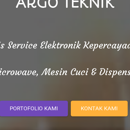
ARGO TEKNIK
is Service Elektronik Kepercay
crowave, Mesin Cuci & Dispen
PORTOFOLIO KAMI
KONTAK KAMI