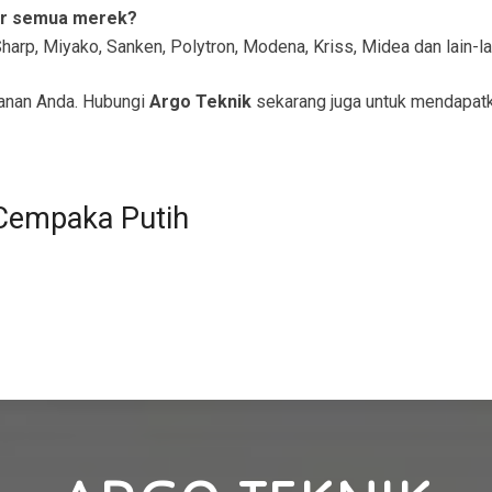
er semua merek?
arp, Miyako, Sanken, Polytron, Modena, Kriss, Midea dan lain-la
anan Anda. Hubungi
Argo Teknik
sekarang juga untuk mendapatk
 Cempaka Putih