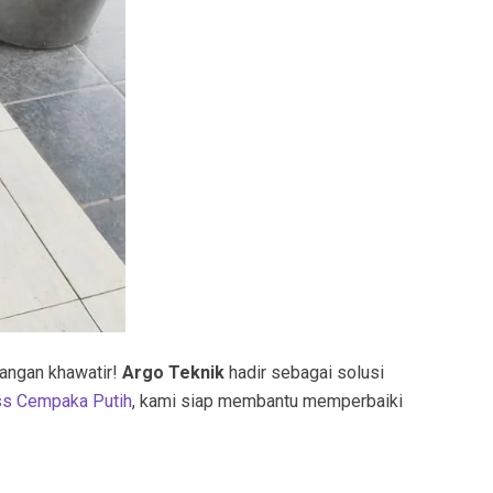
Jangan khawatir!
Argo Teknik
hadir sebagai solusi
ss Cempaka Putih
, kami siap membantu memperbaiki