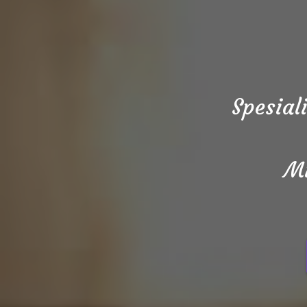
Spesial
Mi