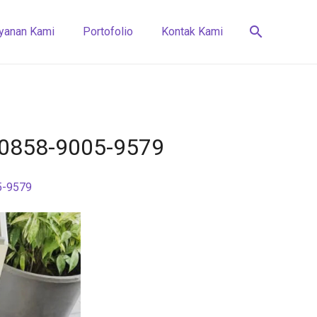
search
yanan Kami
Portofolio
Kontak Kami
√ 0858-9005-9579
5-9579