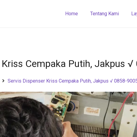
Home
Tentang Kami
La
r Kriss Cempaka Putih, Jakpus 
Servis Dispenser Kriss Cempaka Putih, Jakpus √ 0858-900