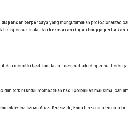
s dispenser terpercaya
yang mengutamakan profesionalitas dan 
h dispenser, mulai dari
kerusakan ringan hingga perbaikan
nsif dan memiliki keahlian dalam memperbaiki dispenser berbagai
p dan terkini untuk memastikan hasil perbaikan maksimal dan a
m aktivitas harian Anda. Karena itu, kami berkomitmen memberi