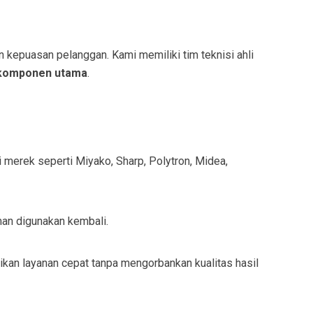
kepuasan pelanggan. Kami memiliki tim teknisi ahli
 komponen utama
.
 merek seperti Miyako, Sharp, Polytron, Midea,
man digunakan kembali.
kan layanan cepat tanpa mengorbankan kualitas hasil