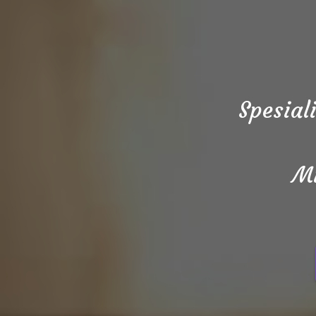
Spesial
Mi