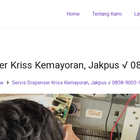
Home
Tentang Kami
La
ser Kriss Kemayoran, Jakpus √ 
me
Servis Dispenser Kriss Kemayoran, Jakpus √ 0858-9005