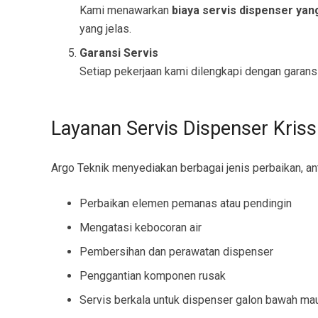
Kami menawarkan
biaya servis dispenser yan
yang jelas.
Garansi Servis
Setiap pekerjaan kami dilengkapi dengan garansi
Layanan Servis Dispenser Kris
Argo Teknik menyediakan berbagai jenis perbaikan, ant
Perbaikan elemen pemanas atau pendingin
Mengatasi kebocoran air
Pembersihan dan perawatan dispenser
Penggantian komponen rusak
Servis berkala untuk dispenser galon bawah ma