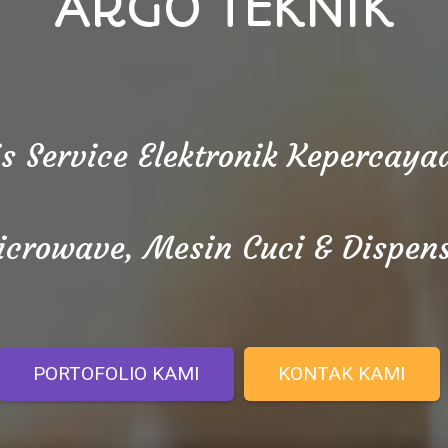
ARGO TEKNIK
is Service Elektronik Kepercay
crowave, Mesin Cuci & Dispen
PORTOFOLIO KAMI
KONTAK KAMI