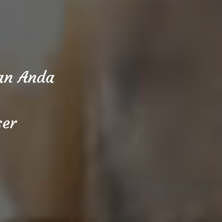
aan Anda
ser