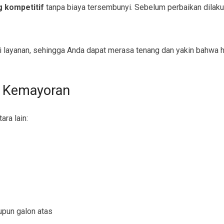
g kompetitif
tanpa biaya tersembunyi. Sebelum perbaikan dilak
 layanan, sehingga Anda dapat merasa tenang dan yakin bahwa ha
s Kemayoran
ara lain:
upun galon atas