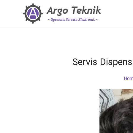
Servis Dispen
Ho