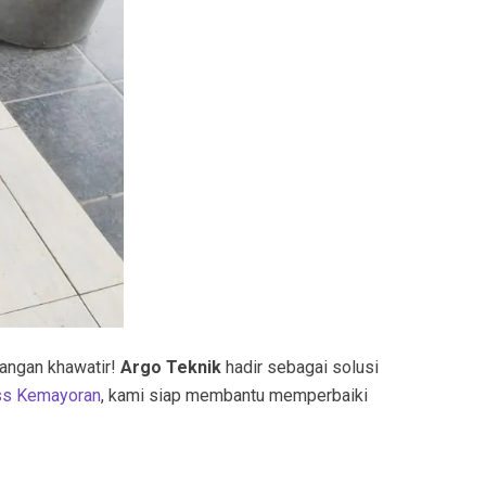
Jangan khawatir!
Argo Teknik
hadir sebagai solusi
iss Kemayoran
, kami siap membantu memperbaiki