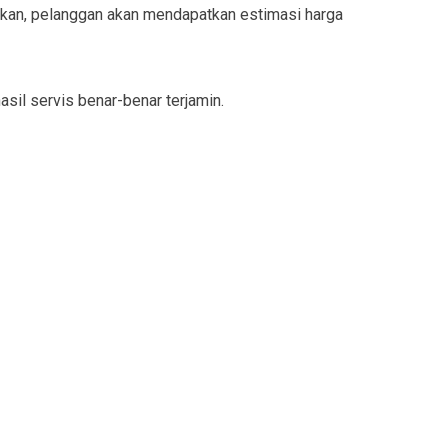
ukan, pelanggan akan mendapatkan estimasi harga
sil servis benar-benar terjamin.