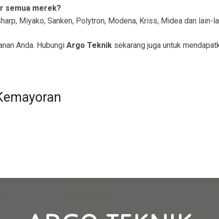
er semua merek?
arp, Miyako, Sanken, Polytron, Modena, Kriss, Midea dan lain-la
anan Anda. Hubungi
Argo Teknik
sekarang juga untuk mendapatk
 Kemayoran