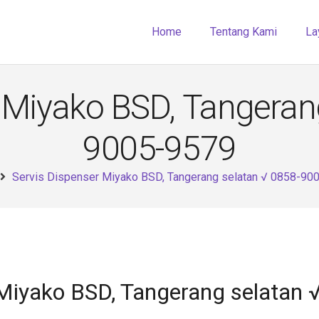
Home
Tentang Kami
La
 Miyako BSD, Tangeran
9005-9579
Servis Dispenser Miyako BSD, Tangerang selatan √ 0858-90
 Miyako BSD, Tangerang selatan