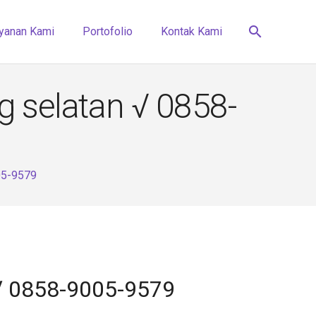
search
yanan Kami
Portofolio
Kontak Kami
g selatan √ 0858-
05-9579
 √ 0858-9005-9579