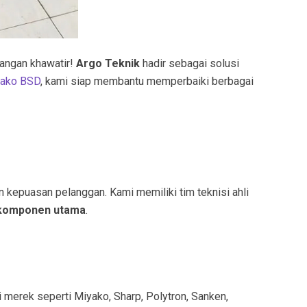
Jangan khawatir!
Argo Teknik
hadir sebagai solusi
yako BSD
, kami siap membantu memperbaiki berbagai
kepuasan pelanggan. Kami memiliki tim teknisi ahli
 komponen utama
.
 merek seperti Miyako, Sharp, Polytron, Sanken,