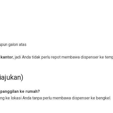
upun galon atas
 kantor
, jadi Anda tidak perlu repot membawa dispenser ke temp
iajukan)
 panggilan ke rumah?
ung ke lokasi Anda tanpa perlu membawa dispenser ke bengkel.