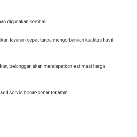
man digunakan kembali.
kan layanan cepat tanpa mengorbankan kualitas hasil
ukan, pelanggan akan mendapatkan estimasi harga
sil servis benar-benar terjamin.