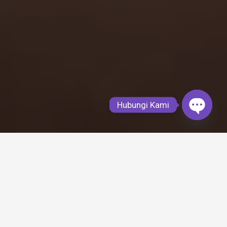
Hubungi Kami
Open
chaty