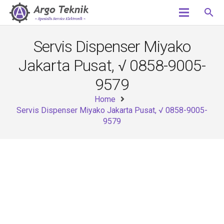
search
Servis Dispenser Miyako
Jakarta Pusat, √ 0858-9005-
9579
Home
Servis Dispenser Miyako Jakarta Pusat, √ 0858-9005-
9579