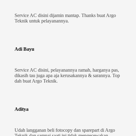
Service AC disini dijamin mantap. Thanks buat Argo
Teknik untuk pelayanannya.
Adi Bayu
Service AC disini, pelayanannya ramah, harganya pas,
dikasih tau juga apa aja kerusakannya & sarannya. Top
dah buat Argo Teknik.
Aditya
Udah langganan beli fotocopy dan sparepart di Argo
Teknik dan sampai saati ini tidak mengecewakan.