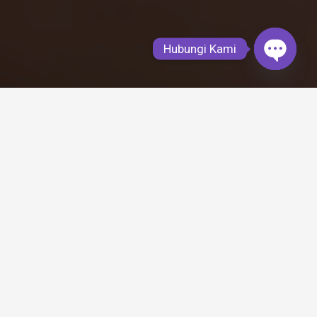
Hubungi Kami
Open
chaty