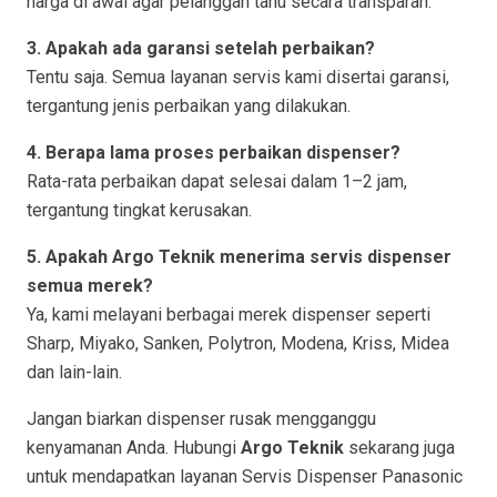
harga di awal agar pelanggan tahu secara transparan.
3. Apakah ada garansi setelah perbaikan?
Tentu saja. Semua layanan servis kami disertai garansi,
tergantung jenis perbaikan yang dilakukan.
4. Berapa lama proses perbaikan dispenser?
Rata-rata perbaikan dapat selesai dalam 1–2 jam,
tergantung tingkat kerusakan.
5. Apakah Argo Teknik menerima servis dispenser
semua merek?
Ya, kami melayani berbagai merek dispenser seperti
Sharp, Miyako, Sanken, Polytron, Modena, Kriss, Midea
dan lain-lain.
Jangan biarkan dispenser rusak mengganggu
kenyamanan Anda. Hubungi
Argo Teknik
sekarang juga
untuk mendapatkan layanan Servis Dispenser Panasonic