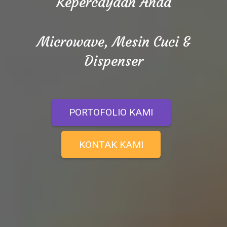
Kepercayaan Anda
Microwave, Mesin Cuci &
Dispenser
PORTOFOLIO KAMI
KONTAK KAMI