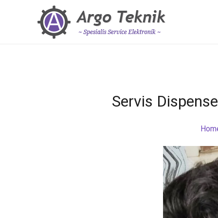
Servis Dispens
Hom