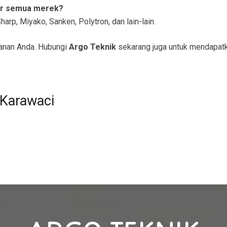
er semua merek?
arp, Miyako, Sanken, Polytron, dan lain-lain.
anan Anda. Hubungi
Argo Teknik
sekarang juga untuk mendapatk
 Karawaci