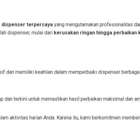
s dispenser terpercaya
yang mengutamakan profesionalitas dan 
h dispenser, mulai dari
kerusakan ringan hingga perbaikan
nsif dan memiliki keahlian dalam memperbaiki dispenser berbagai
p dan terkini untuk memastikan hasil perbaikan maksimal dan a
m aktivitas harian Anda. Karena itu, kami berkomitmen memberi