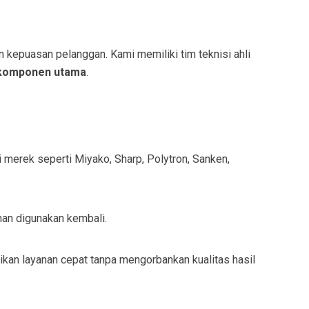
kepuasan pelanggan. Kami memiliki tim teknisi ahli
 komponen utama
.
 merek seperti Miyako, Sharp, Polytron, Sanken,
man digunakan kembali.
kan layanan cepat tanpa mengorbankan kualitas hasil