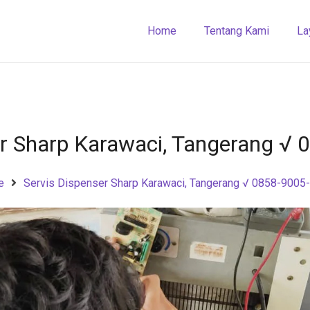
Home
Tentang Kami
La
er Sharp Karawaci, Tangerang √
e
Servis Dispenser Sharp Karawaci, Tangerang √ 0858-9005