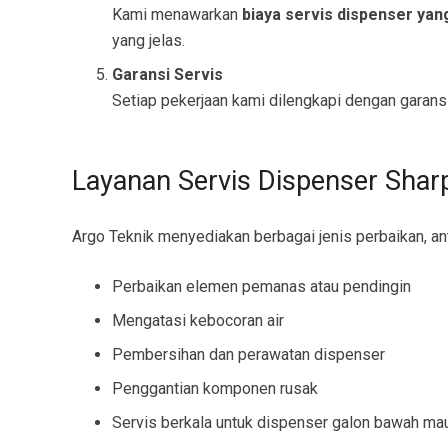
Kami menawarkan
biaya servis dispenser yan
yang jelas.
Garansi Servis
Setiap pekerjaan kami dilengkapi dengan garansi
Layanan Servis Dispenser Shar
Argo Teknik menyediakan berbagai jenis perbaikan, ant
Perbaikan elemen pemanas atau pendingin
Mengatasi kebocoran air
Pembersihan dan perawatan dispenser
Penggantian komponen rusak
Servis berkala untuk dispenser galon bawah ma