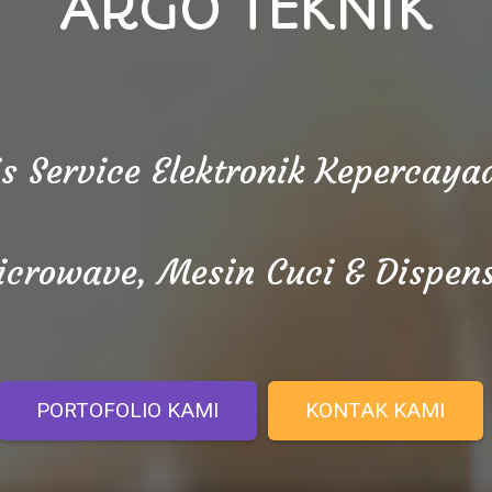
ARGO TEKNIK
is Service Elektronik Kepercay
crowave, Mesin Cuci & Dispen
PORTOFOLIO KAMI
KONTAK KAMI