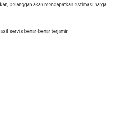
ukan, pelanggan akan mendapatkan estimasi harga
sil servis benar-benar terjamin.