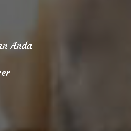
aan Anda
ser