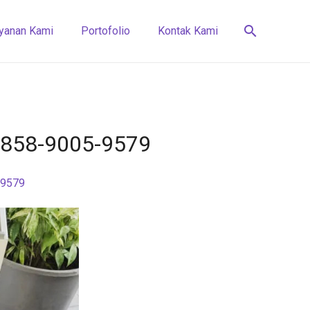
search
yanan Kami
Portofolio
Kontak Kami
 0858-9005-9579
-9579