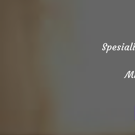
Spesial
Mi