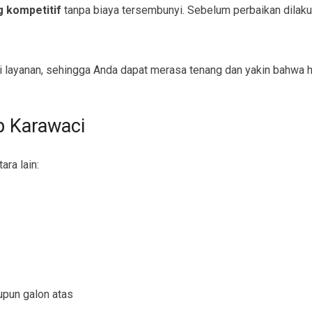
g kompetitif
tanpa biaya tersembunyi. Sebelum perbaikan dilak
 layanan, sehingga Anda dapat merasa tenang dan yakin bahwa ha
p Karawaci
ara lain:
upun galon atas