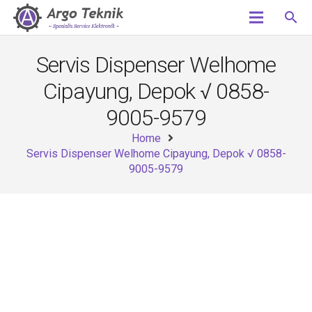
search
Servis Dispenser Welhome
Cipayung, Depok √ 0858-
9005-9579
Home
Servis Dispenser Welhome Cipayung, Depok √ 0858-
9005-9579