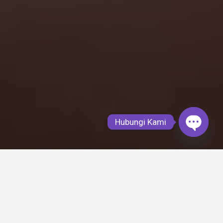
Hubungi Kami
Open
chaty