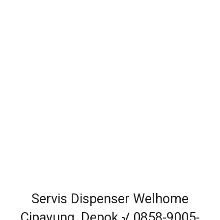
Servis Dispenser Welhome
Cipayung, Depok √ 0858-9005-