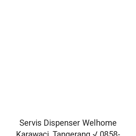
Servis Dispenser Welhome
Karawaci, Tangerang √ 0858-