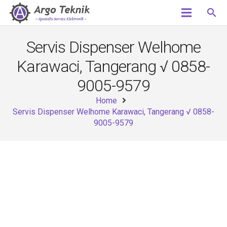
search
Servis Dispenser Welhome
Karawaci, Tangerang √ 0858-
9005-9579
Home
Servis Dispenser Welhome Karawaci, Tangerang √ 0858-
9005-9579