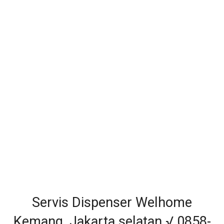
Servis Dispenser Welhome
Kemang, Jakarta selatan √ 0858-