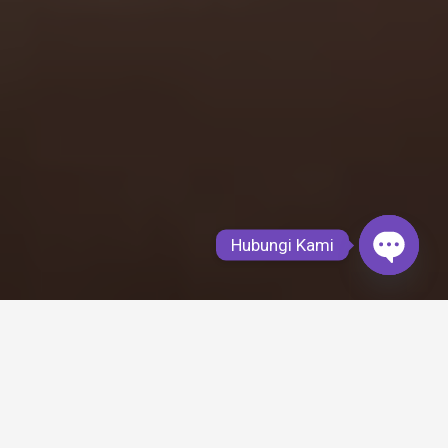
Hubungi Kami
Open
chaty