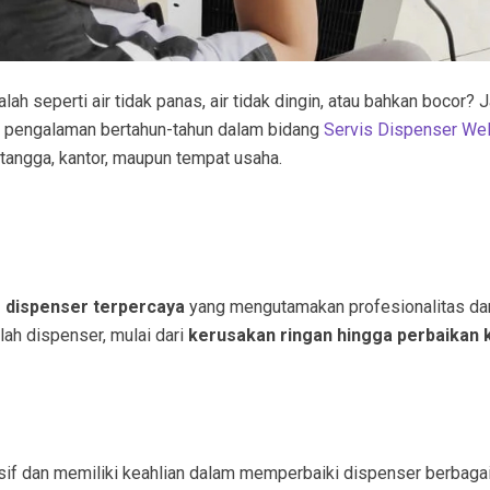
h seperti air tidak panas, air tidak dingin, atau bahkan bocor? 
n pengalaman bertahun-tahun dalam bidang
Servis Dispenser We
 tangga, kantor, maupun tempat usaha.
s dispenser terpercaya
yang mengutamakan profesionalitas dan 
h dispenser, mulai dari
kerusakan ringan hingga perbaikan
nsif dan memiliki keahlian dalam memperbaiki dispenser berbagai