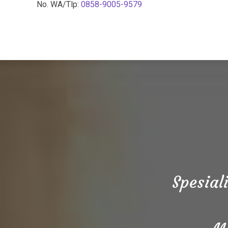
No. WA/Tlp:
0858-9005-9579
Spesial