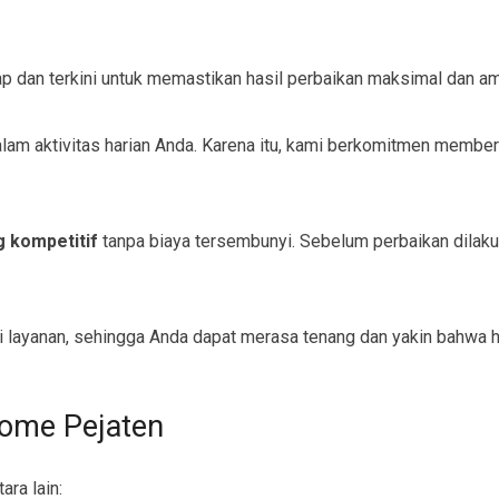
p dan terkini untuk memastikan hasil perbaikan maksimal dan a
m aktivitas harian Anda. Karena itu, kami berkomitmen memberi
g kompetitif
tanpa biaya tersembunyi. Sebelum perbaikan dilak
 layanan, sehingga Anda dapat merasa tenang dan yakin bahwa ha
home Pejaten
ara lain: