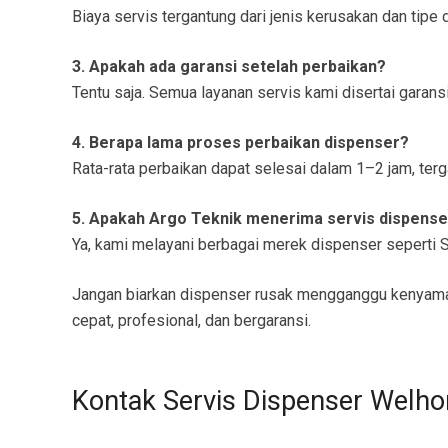
Biaya servis tergantung dari jenis kerusakan dan tip
3. Apakah ada garansi setelah perbaikan?
Tentu saja. Semua layanan servis kami disertai garansi
4. Berapa lama proses perbaikan dispenser?
Rata-rata perbaikan dapat selesai dalam 1–2 jam, terg
5. Apakah Argo Teknik menerima servis dispens
Ya, kami melayani berbagai merek dispenser seperti Sh
Jangan biarkan dispenser rusak mengganggu kenyam
cepat, profesional, dan bergaransi.
Kontak Servis Dispenser Welh