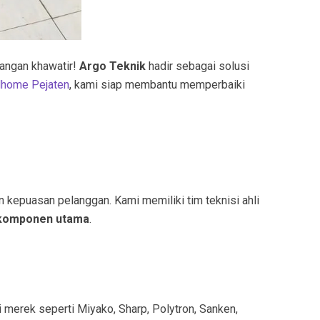
Jangan khawatir!
Argo Teknik
hadir sebagai solusi
lhome Pejaten
, kami siap membantu memperbaiki
kepuasan pelanggan. Kami memiliki tim teknisi ahli
 komponen utama
.
 merek seperti Miyako, Sharp, Polytron, Sanken,