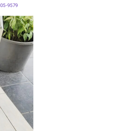
005-9579