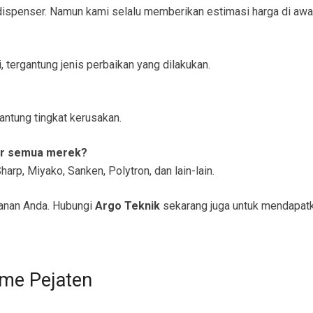
e dispenser. Namun kami selalu memberikan estimasi harga di awa
, tergantung jenis perbaikan yang dilakukan.
antung tingkat kerusakan.
er semua merek?
arp, Miyako, Sanken, Polytron, dan lain-lain.
anan Anda. Hubungi
Argo Teknik
sekarang juga untuk mendapatk
ome Pejaten