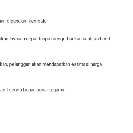
man digunakan kembali.
kan layanan cepat tanpa mengorbankan kualitas hasil
ukan, pelanggan akan mendapatkan estimasi harga
sil servis benar-benar terjamin.