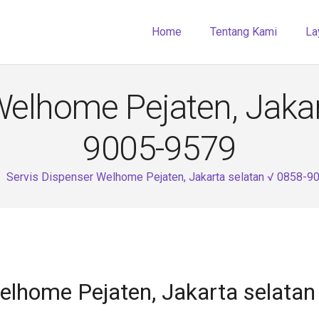
Home
Tentang Kami
La
Welhome Pejaten, Jakar
9005-9579
Servis Dispenser Welhome Pejaten, Jakarta selatan √ 0858-9
Welhome Pejaten, Jakarta selata