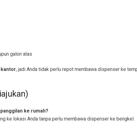
upun galon atas
 kantor
, jadi Anda tidak perlu repot membawa dispenser ke temp
iajukan)
 panggilan ke rumah?
ung ke lokasi Anda tanpa perlu membawa dispenser ke bengkel.