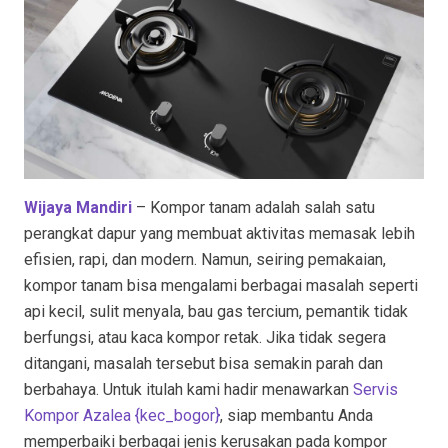
Wijaya Mandiri
– Kompor tanam adalah salah satu
perangkat dapur yang membuat aktivitas memasak lebih
efisien, rapi, dan modern. Namun, seiring pemakaian,
kompor tanam bisa mengalami berbagai masalah seperti
api kecil, sulit menyala, bau gas tercium, pemantik tidak
berfungsi, atau kaca kompor retak. Jika tidak segera
ditangani, masalah tersebut bisa semakin parah dan
berbahaya. Untuk itulah kami hadir menawarkan
Servis
Kompor Azalea {kec_bogor
}
, siap membantu Anda
memperbaiki berbagai jenis kerusakan pada kompor