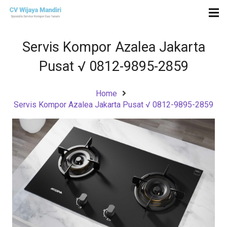
Servis Kompor Azalea Jakarta
Pusat √ 0812-9895-2859
Home
Servis Kompor Azalea Jakarta Pusat √ 0812-9895-2859