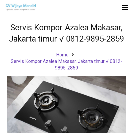
Servis Kompor Azalea Makasar,
Jakarta timur √ 0812-9895-2859
Home
Servis Kompor Azalea Makasar, Jakarta timur √ 0812-
9895-2859