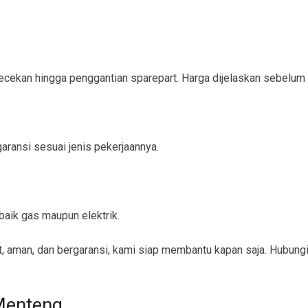
ngecekan hingga penggantian sparepart. Harga dijelaskan sebelum
ransi sesuai jenis pekerjaannya.
aik gas maupun elektrik.
 aman, dan bergaransi, kami siap membantu kapan saja. Hubungi
Menteng