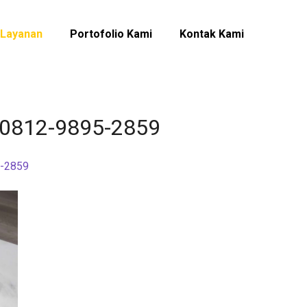
Layanan
Portofolio Kami
Kontak Kami
√ 0812-9895-2859
5-2859