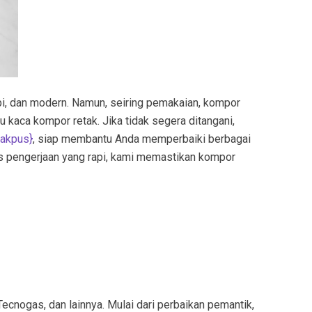
pi, dan modern. Namun, seiring pemakaian, kompor
u kaca kompor retak. Jika tidak segera ditangani,
jakpus
}
, siap membantu Anda memperbaiki berbagai
es pengerjaan yang rapi, kami memastikan kompor
ecnogas, dan lainnya. Mulai dari perbaikan pemantik,