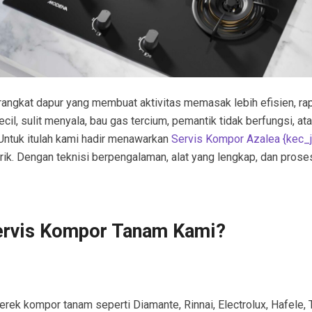
angkat dapur yang membuat aktivitas memasak lebih efisien, ra
l, sulit menyala, bau gas tercium, pemantik tidak berfungsi, ata
Untuk itulah kami hadir menawarkan
Servis Kompor Azalea {kec_
ik. Dengan teknisi berpengalaman, alat yang lengkap, dan pros
ervis Kompor Tanam Kami?
rek kompor tanam seperti Diamante, Rinnai, Electrolux, Hafele, T