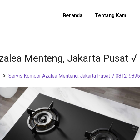
Beranda
Tentang Kami
zalea Menteng, Jakarta Pusat 
Servis Kompor Azalea Menteng, Jakarta Pusat √ 0812-989