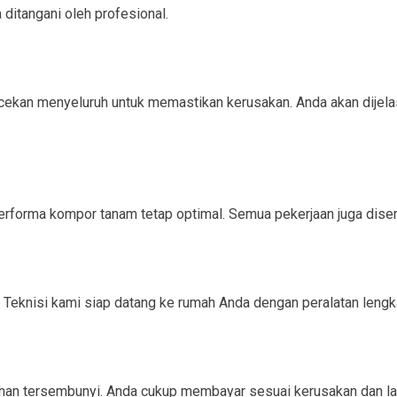
ditangani oleh profesional.
kan menyeluruh untuk memastikan kerusakan. Anda akan dijelaska
rforma kompor tanam tetap optimal. Semua pekerjaan juga disert
Teknisi kami siap datang ke rumah Anda dengan peralatan lengk
ahan tersembunyi. Anda cukup membayar sesuai kerusakan dan la