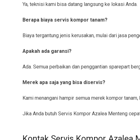
Ya, teknisi kami bisa datang langsung ke lokasi Anda.
Berapa biaya servis kompor tanam?
Biaya tergantung jenis kerusakan, mulai dari jasa pe
Apakah ada garansi?
Ada. Semua perbaikan dan penggantian sparepart berga
Merek apa saja yang bisa diservis?
Kami menangani hampir semua merek kompor tanam, b
Jika Anda butuh Servis Kompor Azalea Menteng cepat,
Kontak Servis Kompor Azalea 