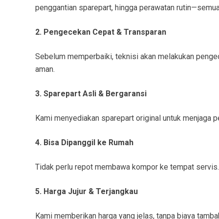
penggantian sparepart, hingga perawatan rutin—semua 
2. Pengecekan Cepat & Transparan
Sebelum memperbaiki, teknisi akan melakukan pengece
aman.
3. Sparepart Asli & Bergaransi
Kami menyediakan sparepart original untuk menjaga pe
4. Bisa Dipanggil ke Rumah
Tidak perlu repot membawa kompor ke tempat servis. 
5. Harga Jujur & Terjangkau
Kami memberikan harga yang jelas, tanpa biaya tamb