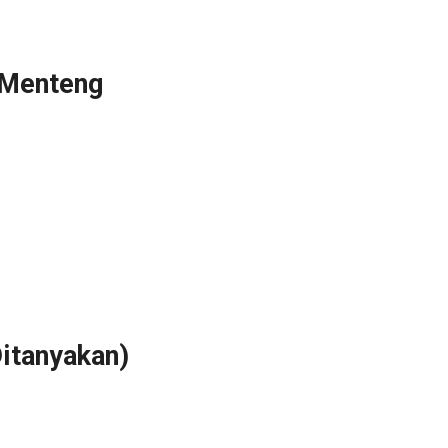
 Menteng
itanyakan)