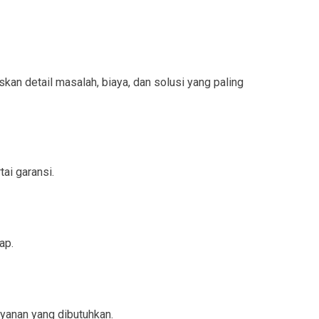
n detail masalah, biaya, dan solusi yang paling
ai garansi.
ap.
yanan yang dibutuhkan.