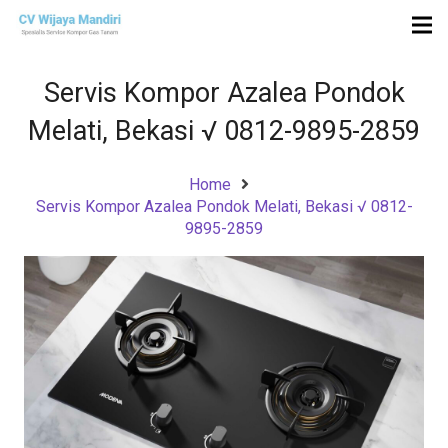
Servis Kompor Azalea Pondok
Melati, Bekasi √ 0812-9895-2859
Home
Servis Kompor Azalea Pondok Melati, Bekasi √ 0812-
9895-2859