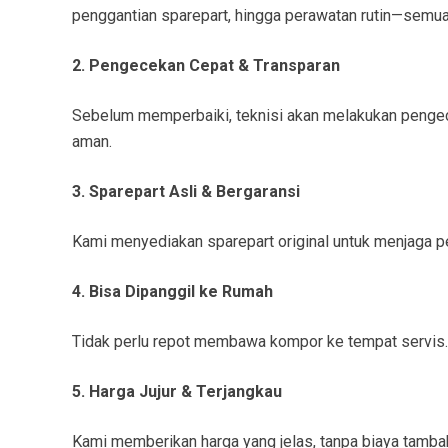
penggantian sparepart, hingga perawatan rutin—semua 
2. Pengecekan Cepat & Transparan
Sebelum memperbaiki, teknisi akan melakukan pengece
aman.
3. Sparepart Asli & Bergaransi
Kami menyediakan sparepart original untuk menjaga pe
4. Bisa Dipanggil ke Rumah
Tidak perlu repot membawa kompor ke tempat servis. 
5. Harga Jujur & Terjangkau
Kami memberikan harga yang jelas, tanpa biaya tamb