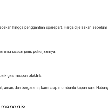
ngecekan hingga penggantian sparepart. Harga dijelaskan sebelum
ransi sesuai jenis pekerjaannya.
aik gas maupun elektrik.
, aman, dan bergaransi, kami siap membantu kapan saja. Hubung
imanggis