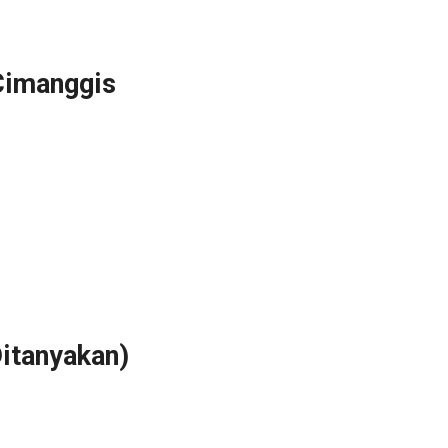
Cimanggis
itanyakan)