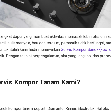
angkat dapur yang membuat aktivitas memasak lebih efisien, ra
l, sulit menyala, bau gas tercium, pemantik tidak berfungsi, ata
Untuk itulah kami hadir menawarkan
Servis Kompor Sanex {kec_
ik. Dengan teknisi berpengalaman, alat yang lengkap, dan pros
ervis Kompor Tanam Kami?
rek kompor tanam seperti Diamante, Rinnai, Electrolux, Hafele, T