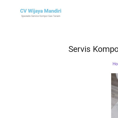
Servis Kompo
Ho