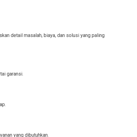
n detail masalah, biaya, dan solusi yang paling
ai garansi.
ap.
yanan yang dibutuhkan.