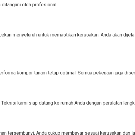
ditangani oleh profesional.
kan menyeluruh untuk memastikan kerusakan. Anda akan dijelaska
rforma kompor tanam tetap optimal. Semua pekerjaan juga disert
Teknisi kami siap datang ke rumah Anda dengan peralatan lengk
ahan tersembunyi. Anda cukup membayar sesuai kerusakan dan la