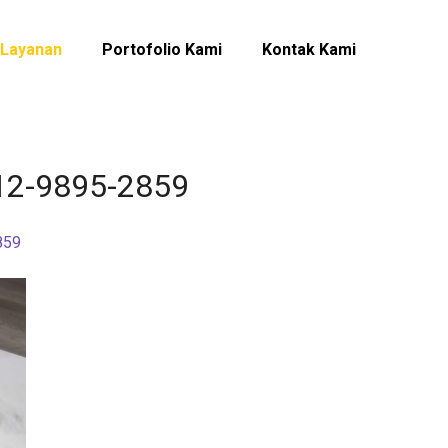
Layanan
Portofolio Kami
Kontak Kami
812-9895-2859
859