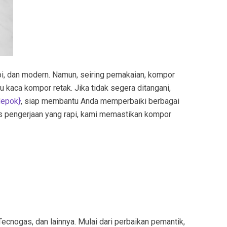
pi, dan modern. Namun, seiring pemakaian, kompor
u kaca kompor retak. Jika tidak segera ditangani,
depok
}
, siap membantu Anda memperbaiki berbagai
es pengerjaan yang rapi, kami memastikan kompor
ecnogas, dan lainnya. Mulai dari perbaikan pemantik,