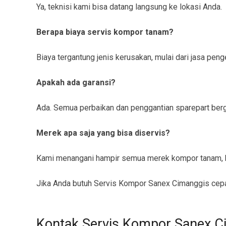
Ya, teknisi kami bisa datang langsung ke lokasi Anda.
Berapa biaya servis kompor tanam?
Biaya tergantung jenis kerusakan, mulai dari jasa pe
Apakah ada garansi?
Ada. Semua perbaikan dan penggantian sparepart berga
Merek apa saja yang bisa diservis?
Kami menangani hampir semua merek kompor tanam, b
Jika Anda butuh Servis Kompor Sanex Cimanggis cepat
Kontak Servis Kompor Sanex C