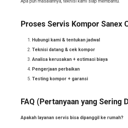
Apa pun masalahnya, teknisi kami siap membantu.
Proses Servis Kompor Sanex 
Hubungi kami & tentukan jadwal
Teknisi datang & cek kompor
Analisa kerusakan + estimasi biaya
Pengerjaan perbaikan
Testing kompor + garansi
FAQ (Pertanyaan yang Sering D
Apakah layanan servis bisa dipanggil ke rumah?