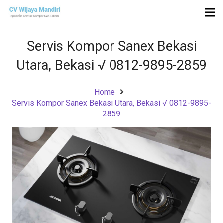
Servis Kompor Sanex Bekasi
Utara, Bekasi √ 0812-9895-2859
Home
Servis Kompor Sanex Bekasi Utara, Bekasi √ 0812-9895-
2859