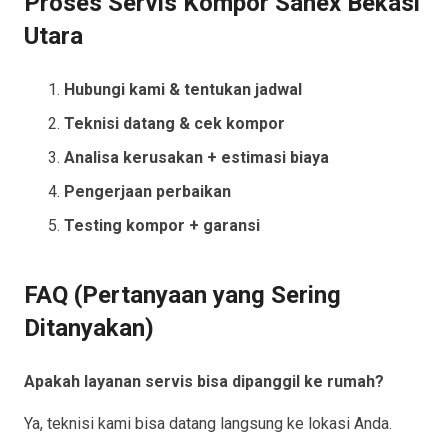
Proses Servis Kompor Sanex Bekasi
Utara
Hubungi kami & tentukan jadwal
Teknisi datang & cek kompor
Analisa kerusakan + estimasi biaya
Pengerjaan perbaikan
Testing kompor + garansi
FAQ (Pertanyaan yang Sering
Ditanyakan)
Apakah layanan servis bisa dipanggil ke rumah?
Ya, teknisi kami bisa datang langsung ke lokasi Anda.