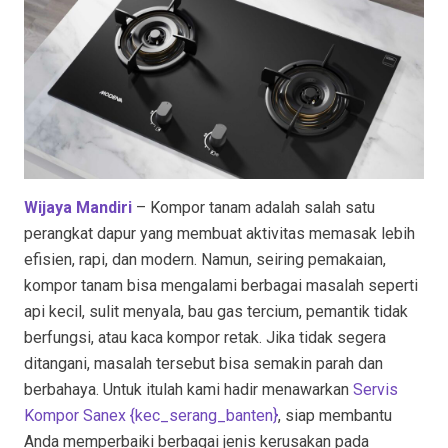
Wijaya Mandiri
– Kompor tanam adalah salah satu
perangkat dapur yang membuat aktivitas memasak lebih
efisien, rapi, dan modern. Namun, seiring pemakaian,
kompor tanam bisa mengalami berbagai masalah seperti
api kecil, sulit menyala, bau gas tercium, pemantik tidak
berfungsi, atau kaca kompor retak. Jika tidak segera
ditangani, masalah tersebut bisa semakin parah dan
berbahaya. Untuk itulah kami hadir menawarkan
Servis
Kompor Sanex {kec_serang_banten
}
, siap membantu
Anda memperbaiki berbagai jenis kerusakan pada