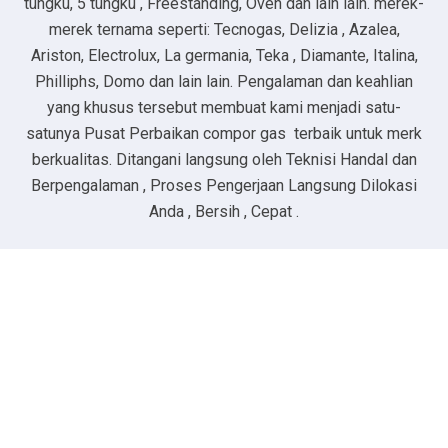
tungku, 5 tungku , Freestanding, Oven dan lain lain. merek-
merek ternama seperti: Tecnogas, Delizia , Azalea,
Ariston, Electrolux, La germania, Teka , Diamante, Italina,
Philliphs, Domo dan lain lain. Pengalaman dan keahlian
yang khusus tersebut membuat kami menjadi satu-
satunya Pusat Perbaikan compor gas terbaik untuk merk
berkualitas. Ditangani langsung oleh Teknisi Handal dan
Berpengalaman , Proses Pengerjaan Langsung Dilokasi
Anda , Bersih , Cepat .