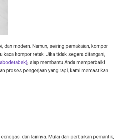
pi, dan modern. Namun, seiring pemakaian, kompor
u kaca kompor retak. Jika tidak segera ditangani,
jabodetabek
}
, siap membantu Anda memperbaiki
dan proses pengerjaan yang rapi, kami memastikan
ecnogas, dan lainnya. Mulai dari perbaikan pemantik,