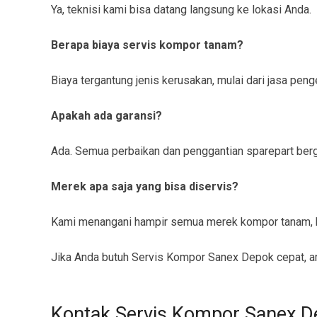
Ya, teknisi kami bisa datang langsung ke lokasi Anda.
Berapa biaya servis kompor tanam?
Biaya tergantung jenis kerusakan, mulai dari jasa pe
Apakah ada garansi?
Ada. Semua perbaikan dan penggantian sparepart berga
Merek apa saja yang bisa diservis?
Kami menangani hampir semua merek kompor tanam, b
Jika Anda butuh Servis Kompor Sanex Depok cepat, am
Kontak Servis Kompor Sanex D