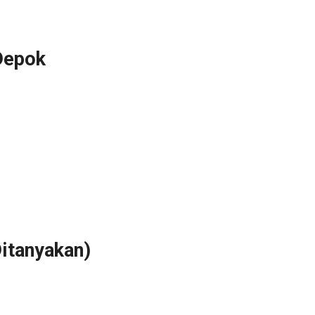
Depok
itanyakan)