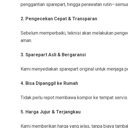
penggantian sparepart, hingga perawatan rutin—semua 
2. Pengecekan Cepat & Transparan
Sebelum memperbaiki, teknisi akan melakukan pengece
aman.
3. Sparepart Asli & Bergaransi
Kami menyediakan sparepart original untuk menjaga pe
4. Bisa Dipanggil ke Rumah
Tidak perlu repot membawa kompor ke tempat servis. 
5. Harga Jujur & Terjangkau
Kami memberikan harga yang jelas, tanpa biaya tamb