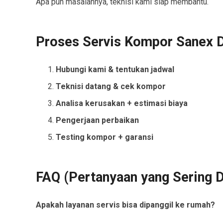
Apa pun masalahnya, teknisi kami siap membantu.
Proses Servis Kompor Sanex 
Hubungi kami & tentukan jadwal
Teknisi datang & cek kompor
Analisa kerusakan + estimasi biaya
Pengerjaan perbaikan
Testing kompor + garansi
FAQ (Pertanyaan yang Sering D
Apakah layanan servis bisa dipanggil ke rumah?