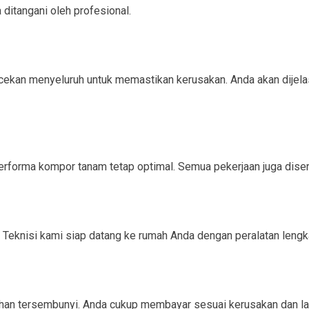
ditangani oleh profesional.
kan menyeluruh untuk memastikan kerusakan. Anda akan dijelaska
rforma kompor tanam tetap optimal. Semua pekerjaan juga disert
Teknisi kami siap datang ke rumah Anda dengan peralatan lengk
ahan tersembunyi. Anda cukup membayar sesuai kerusakan dan la