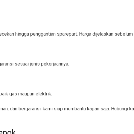
ngecekan hingga penggantian sparepart. Harga dijelaskan sebelum
ransi sesuai jenis pekerjaannya.
aik gas maupun elektrik.
an, dan bergaransi, kami siap membantu kapan saja. Hubungi ka
epok