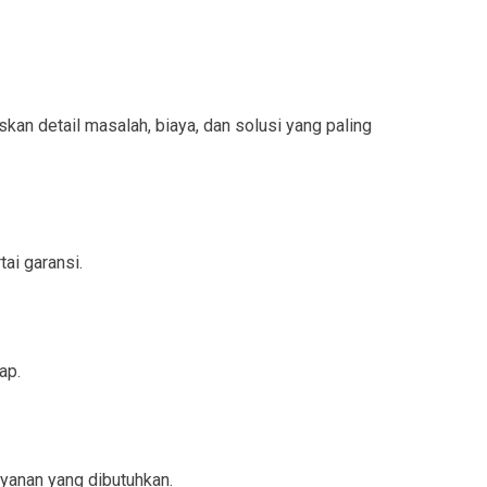
n detail masalah, biaya, dan solusi yang paling
ai garansi.
ap.
yanan yang dibutuhkan.