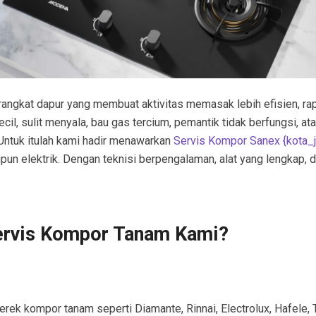
angkat dapur yang membuat aktivitas memasak lebih efisien, ra
l, sulit menyala, bau gas tercium, pemantik tidak berfungsi, ata
Untuk itulah kami hadir menawarkan
Servis Kompor Sanex {kota_
un elektrik. Dengan teknisi berpengalaman, alat yang lengkap, 
ervis Kompor Tanam Kami?
rek kompor tanam seperti Diamante, Rinnai, Electrolux, Hafele, T