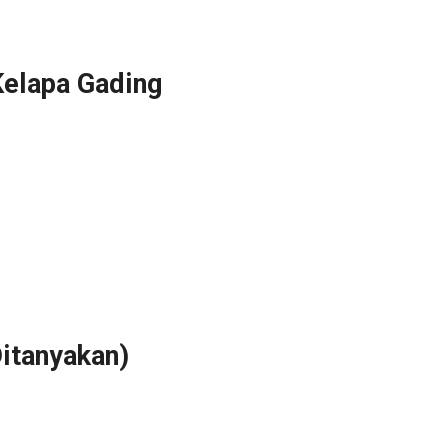
Kelapa Gading
itanyakan)