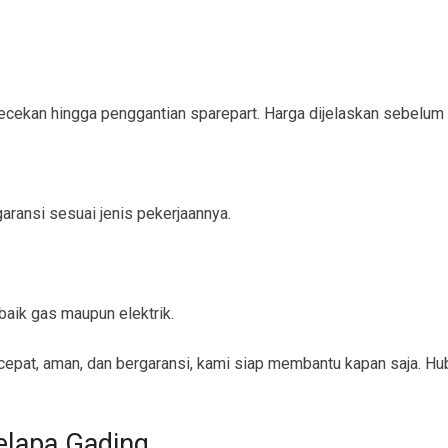
ngecekan hingga penggantian sparepart. Harga dijelaskan sebelum
ransi sesuai jenis pekerjaannya.
aik gas maupun elektrik.
epat, aman, dan bergaransi, kami siap membantu kapan saja. Hu
elapa Gading