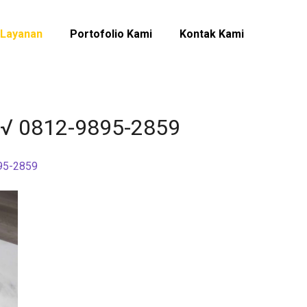
Layanan
Portofolio Kami
Kontak Kami
a √ 0812-9895-2859
895-2859