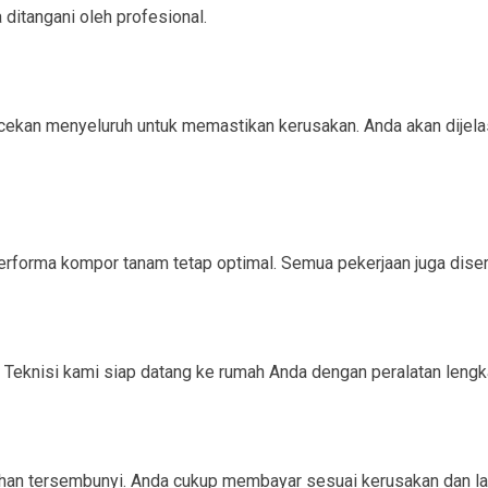
ditangani oleh profesional.
kan menyeluruh untuk memastikan kerusakan. Anda akan dijelaska
rforma kompor tanam tetap optimal. Semua pekerjaan juga disert
Teknisi kami siap datang ke rumah Anda dengan peralatan lengk
ahan tersembunyi. Anda cukup membayar sesuai kerusakan dan la