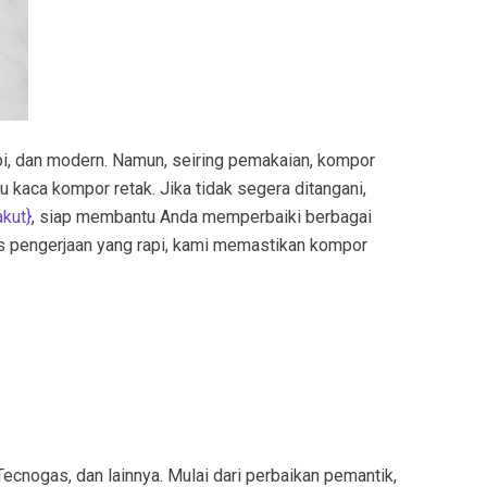
pi, dan modern. Namun, seiring pemakaian, kompor
u kaca kompor retak. Jika tidak segera ditangani,
akut
}
, siap membantu Anda memperbaiki berbagai
es pengerjaan yang rapi, kami memastikan kompor
ecnogas, dan lainnya. Mulai dari perbaikan pemantik,