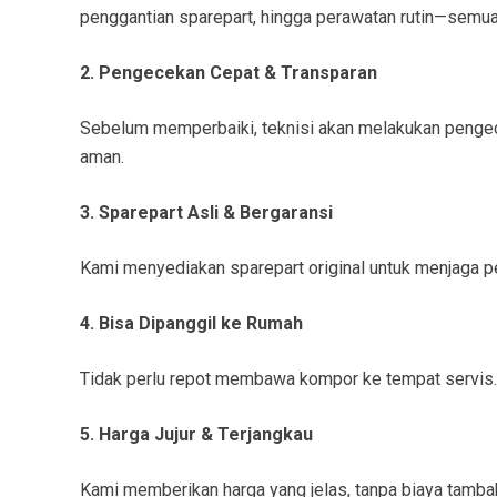
penggantian sparepart, hingga perawatan rutin—semua 
2. Pengecekan Cepat & Transparan
Sebelum memperbaiki, teknisi akan melakukan pengece
aman.
3. Sparepart Asli & Bergaransi
Kami menyediakan sparepart original untuk menjaga pe
4. Bisa Dipanggil ke Rumah
Tidak perlu repot membawa kompor ke tempat servis. 
5. Harga Jujur & Terjangkau
Kami memberikan harga yang jelas, tanpa biaya tamb