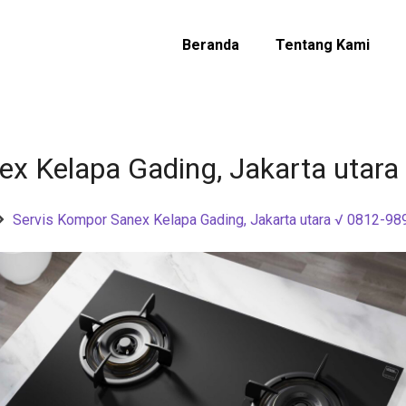
Beranda
Tentang Kami
ex Kelapa Gading, Jakarta utar
Servis Kompor Sanex Kelapa Gading, Jakarta utara √ 0812-9