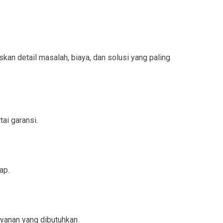
n detail masalah, biaya, dan solusi yang paling
ai garansi.
ap.
yanan yang dibutuhkan.