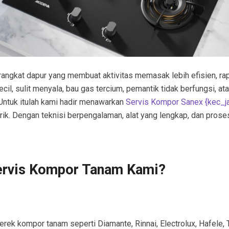
angkat dapur yang membuat aktivitas memasak lebih efisien, ra
l, sulit menyala, bau gas tercium, pemantik tidak berfungsi, ata
Untuk itulah kami hadir menawarkan
Servis Kompor Sanex {kec_j
ik. Dengan teknisi berpengalaman, alat yang lengkap, dan pros
ervis Kompor Tanam Kami?
rek kompor tanam seperti Diamante, Rinnai, Electrolux, Hafele, T