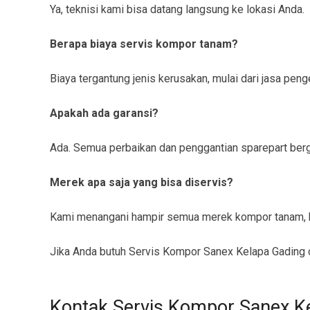
Ya, teknisi kami bisa datang langsung ke lokasi Anda.
Berapa biaya servis kompor tanam?
Biaya tergantung jenis kerusakan, mulai dari jasa pe
Apakah ada garansi?
Ada. Semua perbaikan dan penggantian sparepart berga
Merek apa saja yang bisa diservis?
Kami menangani hampir semua merek kompor tanam, b
Jika Anda butuh Servis Kompor Sanex Kelapa Gading c
Kontak Servis Kompor Sanex K