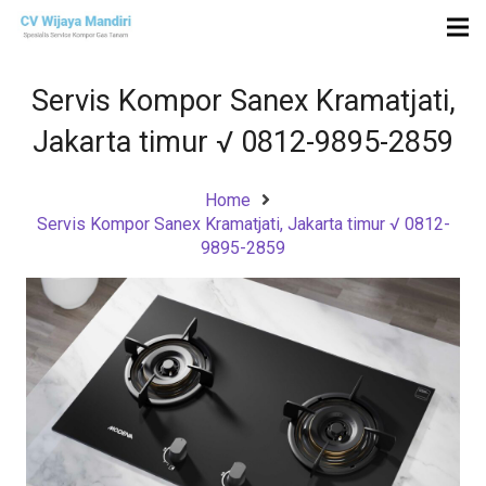
Servis Kompor Sanex Kramatjati,
Jakarta timur √ 0812-9895-2859
Home
Servis Kompor Sanex Kramatjati, Jakarta timur √ 0812-
9895-2859