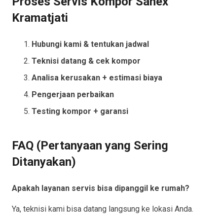
Proses Servis Kompor Sanex
Kramatjati
Hubungi kami & tentukan jadwal
Teknisi datang & cek kompor
Analisa kerusakan + estimasi biaya
Pengerjaan perbaikan
Testing kompor + garansi
FAQ (Pertanyaan yang Sering
Ditanyakan)
Apakah layanan servis bisa dipanggil ke rumah?
Ya, teknisi kami bisa datang langsung ke lokasi Anda.