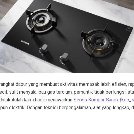
angkat dapur yang membuat aktivitas memasak lebih efisien, ra
l, sulit menyala, bau gas tercium, pemantik tidak berfungsi, ata
Untuk itulah kami hadir menawarkan
Servis Kompor Sanex {kec_
un elektrik. Dengan teknisi berpengalaman, alat yang lengkap, 