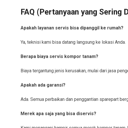
FAQ (Pertanyaan yang Sering D
Apakah layanan servis bisa dipanggil ke rumah?
Ya, teknisi kami bisa datang langsung ke lokasi Anda.
Berapa biaya servis kompor tanam?
Biaya tergantung jenis kerusakan, mulai dari jasa pe
Apakah ada garansi?
Ada. Semua perbaikan dan penggantian sparepart berga
Merek apa saja yang bisa diservis?
Kami menangani hampir semua merek kompor tanam, b