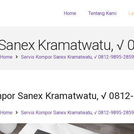
Home
Tentang Kami
La
 Sanex Kramatwatu, √ 
Home
Servis Kompor Sanex Kramatwatu, √ 0812-9895-2859
mpor Sanex Kramatwatu, √ 0812
Home
Servis Kompor Sanex Kramatwatu, √ 0812-9895-2859