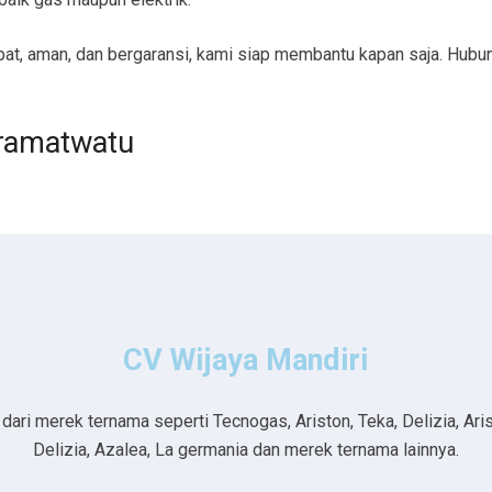
t, aman, dan bergaransi, kami siap membantu kapan saja. Hubun
Kramatwatu
CV Wijaya Mandiri
ri merek ternama seperti Tecnogas, Ariston, Teka, Delizia, Aristo
Delizia, Azalea, La germania dan merek ternama lainnya.