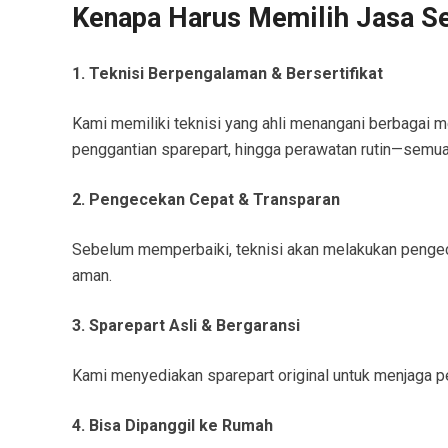
Kenapa Harus Memilih Jasa S
1. Teknisi Berpengalaman & Bersertifikat
Kami memiliki teknisi yang ahli menangani berbagai me
penggantian sparepart, hingga perawatan rutin—semua 
2. Pengecekan Cepat & Transparan
Sebelum memperbaiki, teknisi akan melakukan pengece
aman.
3. Sparepart Asli & Bergaransi
Kami menyediakan sparepart original untuk menjaga pe
4. Bisa Dipanggil ke Rumah