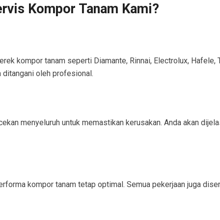
ervis Kompor Tanam Kami?
rek kompor tanam seperti Diamante, Rinnai, Electrolux, Hafele, T
ditangani oleh profesional.
kan menyeluruh untuk memastikan kerusakan. Anda akan dijelaska
rforma kompor tanam tetap optimal. Semua pekerjaan juga disert