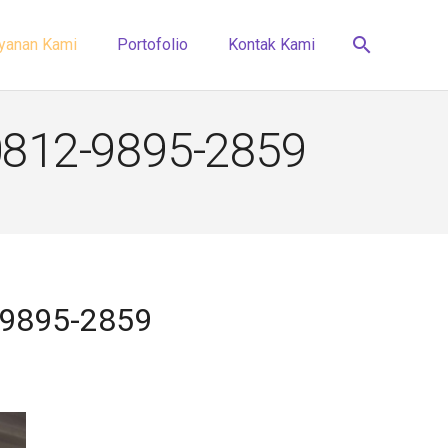
search
yanan Kami
Portofolio
Kontak Kami
0812-9895-2859
-9895-2859