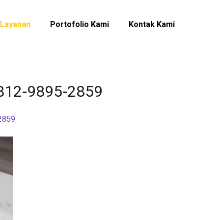
Layanan
Portofolio Kami
Kontak Kami
0812-9895-2859
-2859