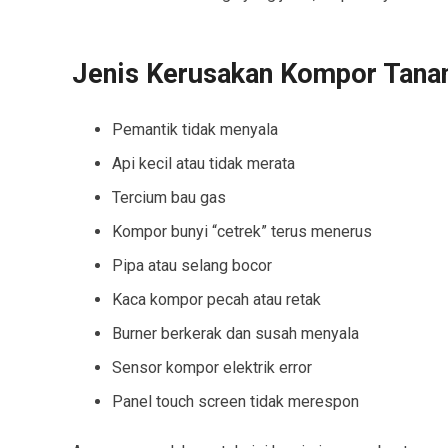
Jenis Kerusakan Kompor Tana
Pemantik tidak menyala
Api kecil atau tidak merata
Tercium bau gas
Kompor bunyi “cetrek” terus menerus
Pipa atau selang bocor
Kaca kompor pecah atau retak
Burner berkerak dan susah menyala
Sensor kompor elektrik error
Panel touch screen tidak merespon