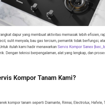
angkat dapur yang membuat aktivitas memasak lebih efisien, ra
l, sulit menyala, bau gas tercium, pemantik tidak berfungsi, ata
Untuk itulah kami hadir menawarkan
Servis Kompor Sanex {kec_
ik. Dengan teknisi berpengalaman, alat yang lengkap, dan pros
ervis Kompor Tanam Kami?
rek kompor tanam seperti Diamante, Rinnai, Electrolux, Hafele, T