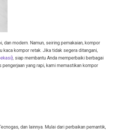
pi, dan modern. Namun, seiring pemakaian, kompor
u kaca kompor retak. Jika tidak segera ditangani,
bekasi
}
, siap membantu Anda memperbaiki berbagai
es pengerjaan yang rapi, kami memastikan kompor
ecnogas, dan lainnya. Mulai dari perbaikan pemantik,