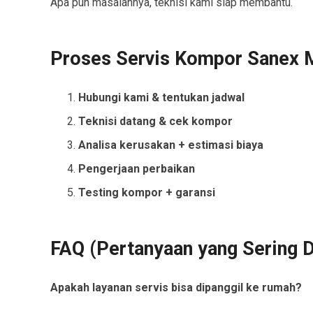
Apa pun masalahnya, teknisi kami siap membantu.
Proses Servis Kompor Sanex 
Hubungi kami & tentukan jadwal
Teknisi datang & cek kompor
Analisa kerusakan + estimasi biaya
Pengerjaan perbaikan
Testing kompor + garansi
FAQ (Pertanyaan yang Sering D
Apakah layanan servis bisa dipanggil ke rumah?