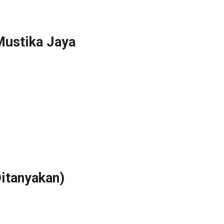
Mustika Jaya
itanyakan)