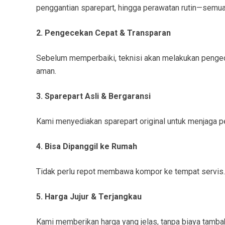
penggantian sparepart, hingga perawatan rutin—semua 
2. Pengecekan Cepat & Transparan
Sebelum memperbaiki, teknisi akan melakukan pengece
aman.
3. Sparepart Asli & Bergaransi
Kami menyediakan sparepart original untuk menjaga pe
4. Bisa Dipanggil ke Rumah
Tidak perlu repot membawa kompor ke tempat servis. 
5. Harga Jujur & Terjangkau
Kami memberikan harga yang jelas, tanpa biaya tamb