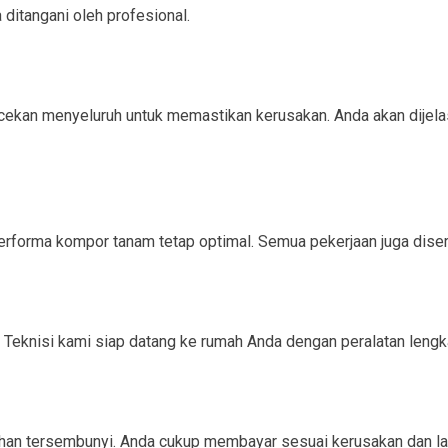
ditangani oleh profesional.
kan menyeluruh untuk memastikan kerusakan. Anda akan dijelaska
rforma kompor tanam tetap optimal. Semua pekerjaan juga disert
Teknisi kami siap datang ke rumah Anda dengan peralatan lengk
ahan tersembunyi. Anda cukup membayar sesuai kerusakan dan la