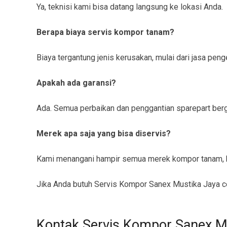
Ya, teknisi kami bisa datang langsung ke lokasi Anda.
Berapa biaya servis kompor tanam?
Biaya tergantung jenis kerusakan, mulai dari jasa pe
Apakah ada garansi?
Ada. Semua perbaikan dan penggantian sparepart berga
Merek apa saja yang bisa diservis?
Kami menangani hampir semua merek kompor tanam, b
Jika Anda butuh Servis Kompor Sanex Mustika Jaya ce
Kontak Servis Kompor Sanex M