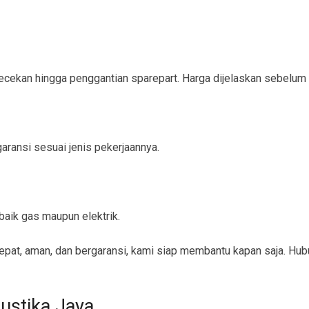
ngecekan hingga penggantian sparepart. Harga dijelaskan sebelum
ransi sesuai jenis pekerjaannya.
aik gas maupun elektrik.
pat, aman, dan bergaransi, kami siap membantu kapan saja. Hub
ustika Jaya