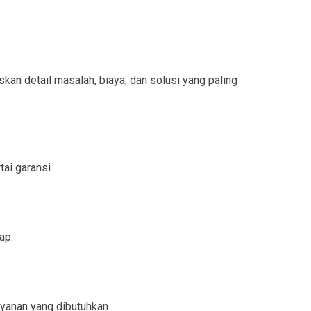
n detail masalah, biaya, dan solusi yang paling
ai garansi.
ap.
yanan yang dibutuhkan.