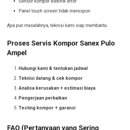
Sensor kompor elektrik error
Panel touch screen tidak merespon
Apa pun masalahnya, teknisi kami siap membantu.
Proses Servis Kompor Sanex Pulo
Ampel
Hubungi kami & tentukan jadwal
Teknisi datang & cek kompor
Analisa kerusakan + estimasi biaya
Pengerjaan perbaikan
Testing kompor + garansi
FAQ (Pertanyaan yang Sering