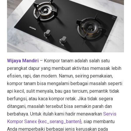
Wijaya Mandiri
– Kompor tanam adalah salah satu
perangkat dapur yang membuat aktivitas memasak lebih
efisien, rapi, dan modern. Namun, seiring pemakaian,
kompor tanam bisa mengalami berbagai masalah seperti
api kecil, sulit menyala, bau gas tercium, pemantik tidak
berfungsi, atau kaca kompor retak. Jika tidak segera
ditangani, masalah tersebut bisa semakin parah dan
berbahaya. Untuk itulah kami hadir menawarkan
Servis
Kompor Sanex {kec_serang_banten
}
, siap membantu
Anda memperbaiki berbagai jenis kerusakan pada