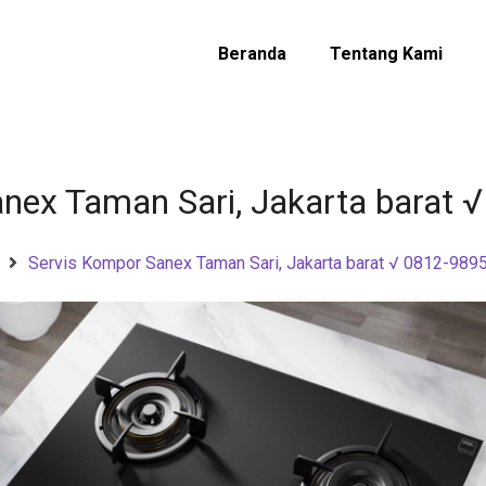
Beranda
Tentang Kami
nex Taman Sari, Jakarta barat
Servis Kompor Sanex Taman Sari, Jakarta barat √ 0812-989