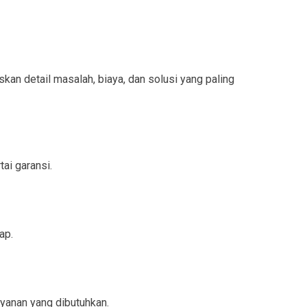
n detail masalah, biaya, dan solusi yang paling
ai garansi.
ap.
yanan yang dibutuhkan.