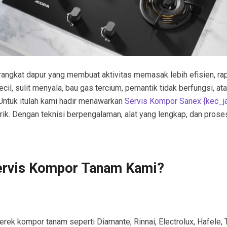
angkat dapur yang membuat aktivitas memasak lebih efisien, ra
l, sulit menyala, bau gas tercium, pemantik tidak berfungsi, ata
Untuk itulah kami hadir menawarkan
Servis Kompor Sanex {kec_j
ik. Dengan teknisi berpengalaman, alat yang lengkap, dan pros
ervis Kompor Tanam Kami?
rek kompor tanam seperti Diamante, Rinnai, Electrolux, Hafele, T