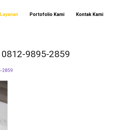
Layanan
Portofolio Kami
Kontak Kami
 √ 0812-9895-2859
5-2859