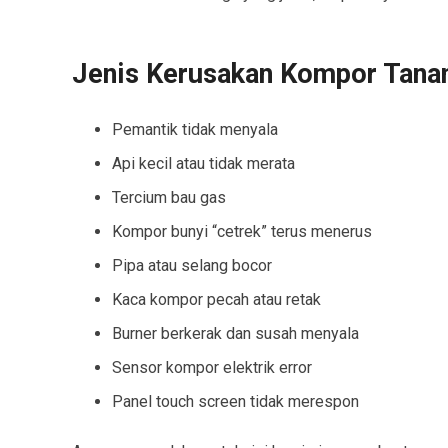
Jenis Kerusakan Kompor Tana
Pemantik tidak menyala
Api kecil atau tidak merata
Tercium bau gas
Kompor bunyi “cetrek” terus menerus
Pipa atau selang bocor
Kaca kompor pecah atau retak
Burner berkerak dan susah menyala
Sensor kompor elektrik error
Panel touch screen tidak merespon