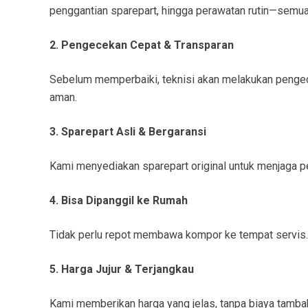
penggantian sparepart, hingga perawatan rutin—semua 
2. Pengecekan Cepat & Transparan
Sebelum memperbaiki, teknisi akan melakukan pengece
aman.
3. Sparepart Asli & Bergaransi
Kami menyediakan sparepart original untuk menjaga pe
4. Bisa Dipanggil ke Rumah
Tidak perlu repot membawa kompor ke tempat servis. 
5. Harga Jujur & Terjangkau
Kami memberikan harga yang jelas, tanpa biaya tamb