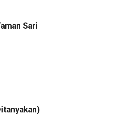
Taman Sari
itanyakan)