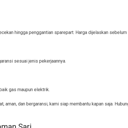
ngecekan hingga penggantian sparepart. Harga dijelaskan sebelum
ransi sesuai jenis pekerjaannya.
aik gas maupun elektrik.
t, aman, dan bergaransi, kami siap membantu kapan saja. Hubun
aman Sari