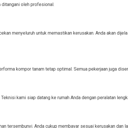
ditangani oleh profesional.
kan menyeluruh untuk memastikan kerusakan. Anda akan dijelaska
rforma kompor tanam tetap optimal. Semua pekerjaan juga disert
Teknisi kami siap datang ke rumah Anda dengan peralatan lengk
ahan tersembunyi. Anda cukup membayar sesuai kerusakan dan la