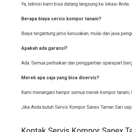
Ya, teknisi kami bisa datang langsung ke lokasi Anda.
Berapa biaya servis kompor tanam?
Biaya tergantung jenis kerusakan, mulai dari jasa pe
Apakah ada garansi?
Ada. Semua perbaikan dan penggantian sparepart berga
Merek apa saja yang bisa diservis?
Kami menangani hampir semua merek kompor tanam, b
Jika Anda butuh Servis Kompor Sanex Taman Sari cepa
Kontak Servis Kompor Sanex T