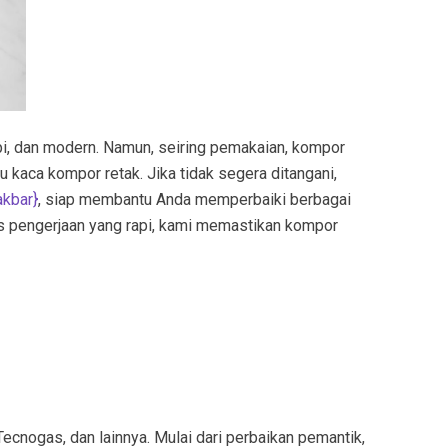
pi, dan modern. Namun, seiring pemakaian, kompor
u kaca kompor retak. Jika tidak segera ditangani,
akbar
}
, siap membantu Anda memperbaiki berbagai
es pengerjaan yang rapi, kami memastikan kompor
ecnogas, dan lainnya. Mulai dari perbaikan pemantik,