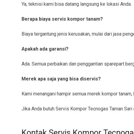
Ya, teknisi kami bisa datang langsung ke lokasi Anda.
Berapa biaya servis kompor tanam?
Biaya tergantung jenis kerusakan, mulai dari jasa pe
Apakah ada garansi?
Ada. Semua perbaikan dan penggantian sparepart berga
Merek apa saja yang bisa diservis?
Kami menangani hampir semua merek kompor tanam, b
Jika Anda butuh Servis Kompor Tecnogas Taman Sari c
Kontak Servis Kompor Tecnoga