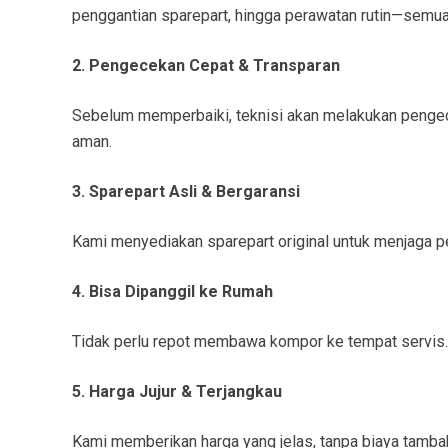
penggantian sparepart, hingga perawatan rutin—semua 
2. Pengecekan Cepat & Transparan
Sebelum memperbaiki, teknisi akan melakukan pengece
aman.
3. Sparepart Asli & Bergaransi
Kami menyediakan sparepart original untuk menjaga pe
4. Bisa Dipanggil ke Rumah
Tidak perlu repot membawa kompor ke tempat servis. 
5. Harga Jujur & Terjangkau
Kami memberikan harga yang jelas, tanpa biaya tamb