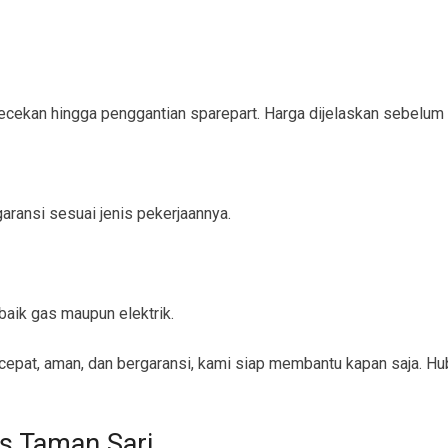
ngecekan hingga penggantian sparepart. Harga dijelaskan sebelum
ransi sesuai jenis pekerjaannya.
aik gas maupun elektrik.
epat, aman, dan bergaransi, kami siap membantu kapan saja. Hu
s Taman Sari