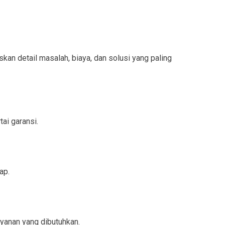
n detail masalah, biaya, dan solusi yang paling
ai garansi.
ap.
yanan yang dibutuhkan.