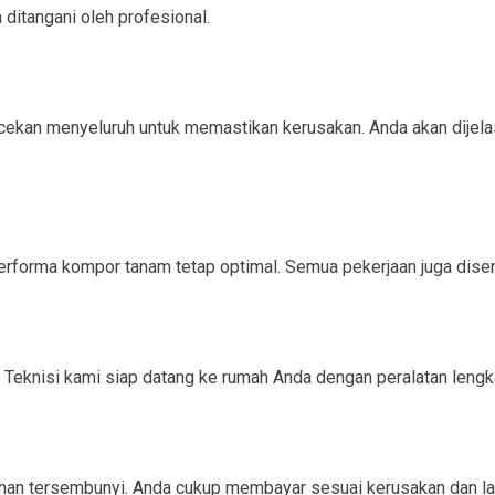
ditangani oleh profesional.
kan menyeluruh untuk memastikan kerusakan. Anda akan dijelaska
rforma kompor tanam tetap optimal. Semua pekerjaan juga disert
Teknisi kami siap datang ke rumah Anda dengan peralatan lengk
ahan tersembunyi. Anda cukup membayar sesuai kerusakan dan la