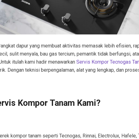
angkat dapur yang membuat aktivitas memasak lebih efisien, ra
l, sulit menyala, bau gas tercium, pemantik tidak berfungsi, ata
Untuk itulah kami hadir menawarkan
Servis Kompor Tecnogas Tam
ik. Dengan teknisi berpengalaman, alat yang lengkap, dan pros
ervis Kompor Tanam Kami?
rek kompor tanam seperti Tecnogas, Rinnai, Electrolux, Hafele, 