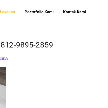
Layanan
Portofolio Kami
Kontak Kami
 0812-9895-2859
-2859