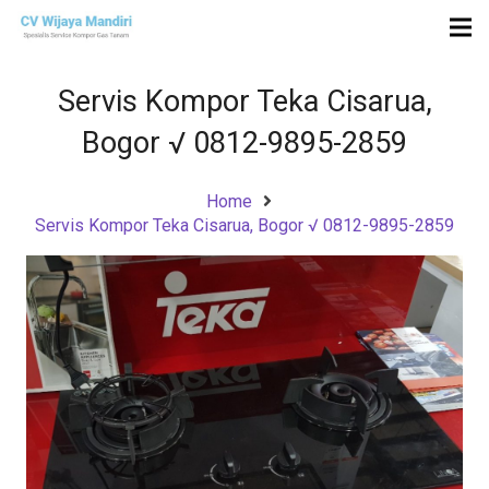
Servis Kompor Teka Cisarua,
Bogor √ 0812-9895-2859
Home
Servis Kompor Teka Cisarua, Bogor √ 0812-9895-2859