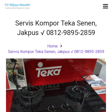
Servis Kompor Teka Senen,
Jakpus √ 0812-9895-2859
Home
Servis Kompor Teka Senen, Jakpus √ 0812-9895-2859