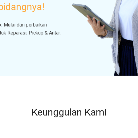
bidangnya!
. Mulai dari perbaikan
k Reparasi, Pickup & Antar.
Keunggulan Kami