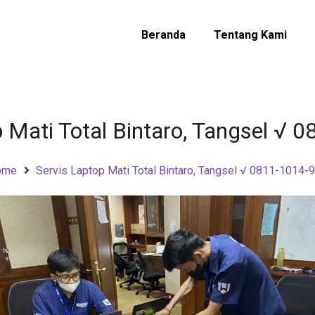
Beranda
Tentang Kami
p Mati Total Bintaro, Tangsel √ 
ome
Servis Laptop Mati Total Bintaro, Tangsel √ 0811-1014-