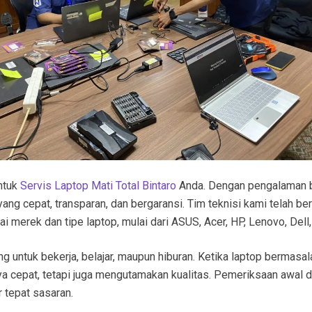
untuk
Servis Laptop Mati Total Bintaro
Anda. Dengan pengalaman b
ng cepat, transparan, dan bergaransi. Tim teknisi kami telah be
 merek dan tipe laptop, mulai dari ASUS, Acer, HP, Lenovo, Del
ntuk bekerja, belajar, maupun hiburan. Ketika laptop bermasalah
 cepat, tetapi juga mengutamakan kualitas. Pemeriksaan awal di
 tepat sasaran.