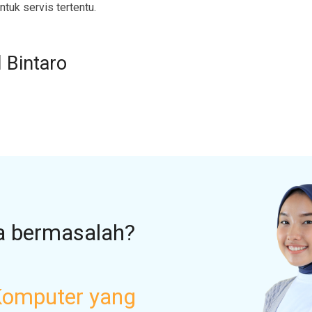
ntuk servis tertentu.
 Bintaro
a bermasalah?
Komputer yang