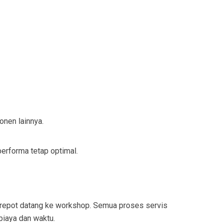
onen lainnya.
erforma tetap optimal.
u repot datang ke workshop. Semua proses servis
biaya dan waktu.