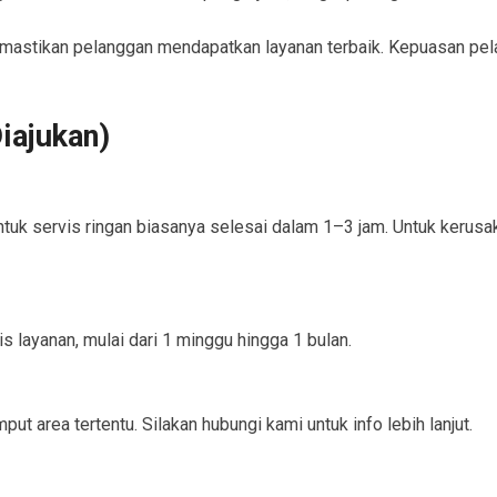
astikan pelanggan mendapatkan layanan terbaik. Kepuasan pela
iajukan)
ntuk servis ringan biasanya selesai dalam 1–3 jam. Untuk kerus
s layanan, mulai dari 1 minggu hingga 1 bulan.
t area tertentu. Silakan hubungi kami untuk info lebih lanjut.