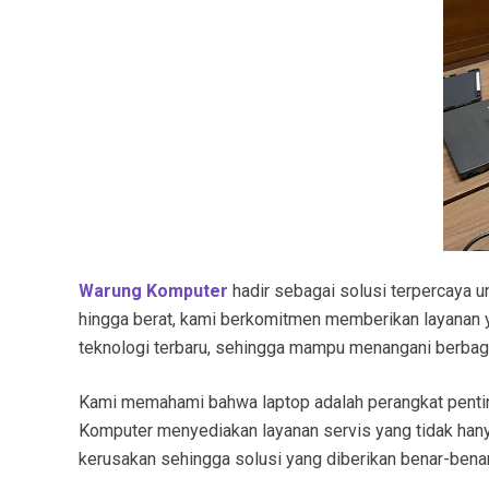
Warung Komputer
hadir sebagai solusi terpercaya 
hingga berat, kami berkomitmen memberikan layanan ya
teknologi terbaru, sehingga mampu menangani berbagai
Kami memahami bahwa laptop adalah perangkat penting u
Komputer menyediakan layanan servis yang tidak hanya
kerusakan sehingga solusi yang diberikan benar-benar