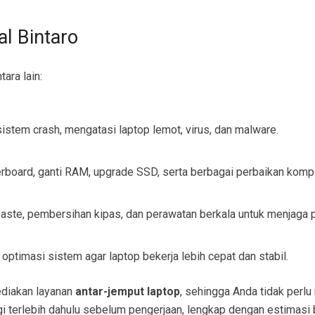
al Bintaro
ara lain:
sistem crash, mengatasi laptop lemot, virus, dan malware.
erboard, ganti RAM, upgrade SSD, serta berbagai perbaikan komp
paste, pembersihan kipas, dan perawatan berkala untuk menjaga p
imasi sistem agar laptop bekerja lebih cepat dan stabil.
yediakan layanan
antar-jemput laptop
, sehingga Anda tidak perl
i terlebih dahulu sebelum pengerjaan, lengkap dengan estimasi 