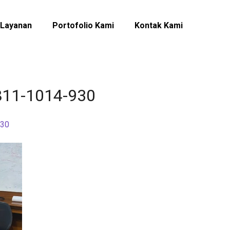
Layanan
Portofolio Kami
Kontak Kami
0811-1014-930
930