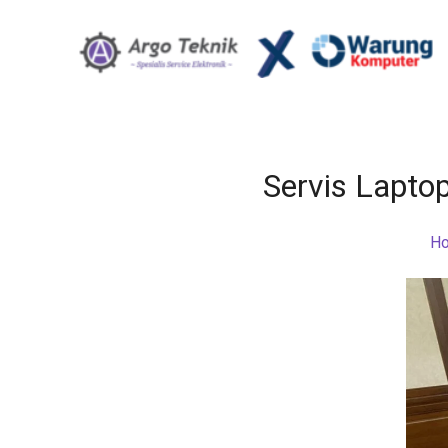
Servis Lapto
H