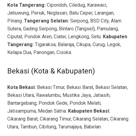
Kota Tangerang:
Cipondoh, Ciledug, Karawaci,
Jatiuwung, Periuk, Neglasari, Batu Ceper, Larangan,
Pinang.
Tangerang Selatan:
Serpong, BSD City, Alam
Sutera, Gading Serpong, Bintaro (Tangsel), Pamulang,
Ciputat, Pondok Aren, Ciater, Lengkong, Setu.
Kabupaten
Tangerang:
Tigaraksa, Balaraja, Cikupa, Curug, Legok,
Kelapa Dua, Panongan, Cisoka.
Bekasi (Kota & Kabupaten)
Kota Bekasi:
Bekasi Timur, Bekasi Barat, Bekasi Selatan,
Bekasi Utara, Rawalumbu, Mustika Jaya, Jatiasih,
Bantargebang, Pondok Gede, Pondok Melati,
Jatisampurna, Medan Satria.
Kabupaten Bekasi:
Cikarang Barat, Cikarang Timur, Cikarang Selatan, Cikarang
Utara, Tambun, Cibitung, Tarumajaya, Babelan.