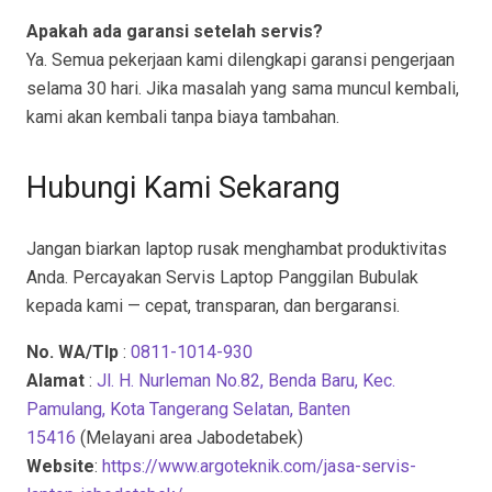
Apakah ada garansi setelah servis?
Ya. Semua pekerjaan kami dilengkapi garansi pengerjaan
selama 30 hari. Jika masalah yang sama muncul kembali,
kami akan kembali tanpa biaya tambahan.
Hubungi Kami Sekarang
Jangan biarkan laptop rusak menghambat produktivitas
Anda. Percayakan Servis Laptop Panggilan Bubulak
kepada kami — cepat, transparan, dan bergaransi.
No. WA/Tlp
:
0811-1014-930
Alamat
:
Jl. H. Nurleman No.82, Benda Baru, Kec.
Pamulang, Kota Tangerang Selatan, Banten
15416
(Melayani area Jabodetabek)
Website
:
https://www.argoteknik.com/jasa-servis-