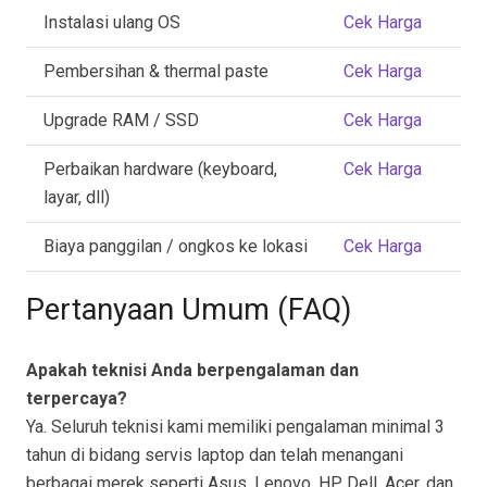
Instalasi ulang OS
Cek Harga
Pembersihan & thermal paste
Cek Harga
Upgrade RAM / SSD
Cek Harga
Perbaikan hardware (keyboard,
Cek Harga
layar, dll)
Biaya panggilan / ongkos ke lokasi
Cek Harga
Pertanyaan Umum (FAQ)
Apakah teknisi Anda berpengalaman dan
terpercaya?
Ya. Seluruh teknisi kami memiliki pengalaman minimal 3
tahun di bidang servis laptop dan telah menangani
berbagai merek seperti Asus, Lenovo, HP, Dell, Acer, dan