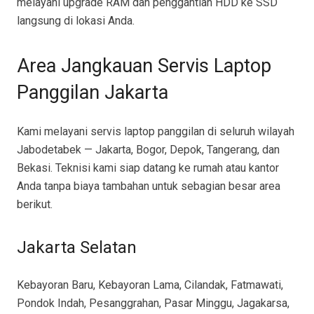
melayani upgrade RAM dan penggantian HDD ke SSD
langsung di lokasi Anda.
Area Jangkauan Servis Laptop
Panggilan Jakarta
Kami melayani servis laptop panggilan di seluruh wilayah
Jabodetabek — Jakarta, Bogor, Depok, Tangerang, dan
Bekasi. Teknisi kami siap datang ke rumah atau kantor
Anda tanpa biaya tambahan untuk sebagian besar area
berikut.
Jakarta Selatan
Kebayoran Baru, Kebayoran Lama, Cilandak, Fatmawati,
Pondok Indah, Pesanggrahan, Pasar Minggu, Jagakarsa,