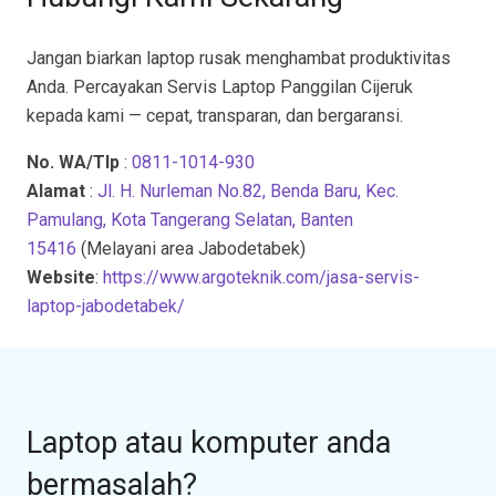
Jangan biarkan laptop rusak menghambat produktivitas
Anda. Percayakan Servis Laptop Panggilan Cijeruk
kepada kami — cepat, transparan, dan bergaransi.
No. WA/Tlp
:
0811-1014-930
Alamat
:
Jl. H. Nurleman No.82, Benda Baru, Kec.
Pamulang, Kota Tangerang Selatan, Banten
15416
(Melayani area Jabodetabek)
Website
:
https://www.argoteknik.com/jasa-servis-
laptop-jabodetabek/
Laptop atau komputer anda
bermasalah?