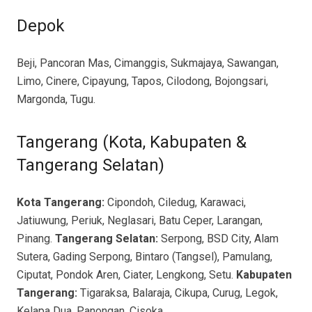
Depok
Beji, Pancoran Mas, Cimanggis, Sukmajaya, Sawangan,
Limo, Cinere, Cipayung, Tapos, Cilodong, Bojongsari,
Margonda, Tugu.
Tangerang (Kota, Kabupaten &
Tangerang Selatan)
Kota Tangerang:
Cipondoh, Ciledug, Karawaci,
Jatiuwung, Periuk, Neglasari, Batu Ceper, Larangan,
Pinang.
Tangerang Selatan:
Serpong, BSD City, Alam
Sutera, Gading Serpong, Bintaro (Tangsel), Pamulang,
Ciputat, Pondok Aren, Ciater, Lengkong, Setu.
Kabupaten
Tangerang:
Tigaraksa, Balaraja, Cikupa, Curug, Legok,
Kelapa Dua, Panongan, Cisoka.