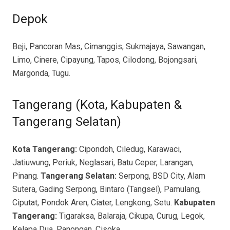
Depok
Beji, Pancoran Mas, Cimanggis, Sukmajaya, Sawangan,
Limo, Cinere, Cipayung, Tapos, Cilodong, Bojongsari,
Margonda, Tugu.
Tangerang (Kota, Kabupaten &
Tangerang Selatan)
Kota Tangerang:
Cipondoh, Ciledug, Karawaci,
Jatiuwung, Periuk, Neglasari, Batu Ceper, Larangan,
Pinang.
Tangerang Selatan:
Serpong, BSD City, Alam
Sutera, Gading Serpong, Bintaro (Tangsel), Pamulang,
Ciputat, Pondok Aren, Ciater, Lengkong, Setu.
Kabupaten
Tangerang:
Tigaraksa, Balaraja, Cikupa, Curug, Legok,
Kelapa Dua, Panongan, Cisoka.