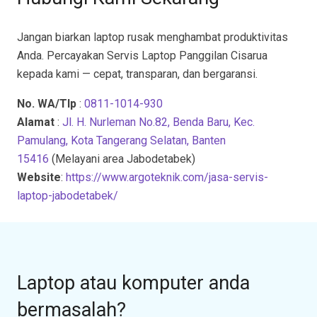
Jangan biarkan laptop rusak menghambat produktivitas
Anda. Percayakan Servis Laptop Panggilan Cisarua
kepada kami — cepat, transparan, dan bergaransi.
No. WA/Tlp
:
0811-1014-930
Alamat
:
Jl. H. Nurleman No.82, Benda Baru, Kec.
Pamulang, Kota Tangerang Selatan, Banten
15416
(Melayani area Jabodetabek)
Website
:
https://www.argoteknik.com/jasa-servis-
laptop-jabodetabek/
Laptop atau komputer anda
bermasalah?