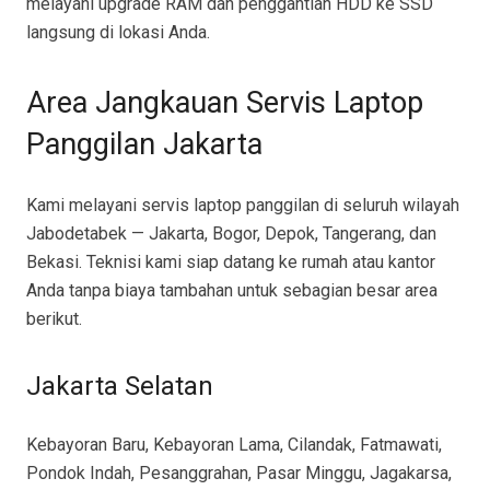
melayani upgrade RAM dan penggantian HDD ke SSD
langsung di lokasi Anda.
Area Jangkauan Servis Laptop
Panggilan Jakarta
Kami melayani servis laptop panggilan di seluruh wilayah
Jabodetabek — Jakarta, Bogor, Depok, Tangerang, dan
Bekasi. Teknisi kami siap datang ke rumah atau kantor
Anda tanpa biaya tambahan untuk sebagian besar area
berikut.
Jakarta Selatan
Kebayoran Baru, Kebayoran Lama, Cilandak, Fatmawati,
Pondok Indah, Pesanggrahan, Pasar Minggu, Jagakarsa,