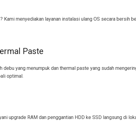
ami menyediakan layanan instalasi ulang OS secara bersih bese
ermal Paste
leh debu yang menumpuk dan thermal paste yang sudah mengeri
li optimal.
layani upgrade RAM dan penggantian HDD ke SSD langsung di lok