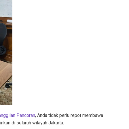
anggilan Pancoran
, Anda tidak perlu repot membawa
nkan di seluruh wilayah Jakarta.