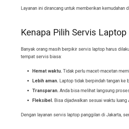
Layanan ini dirancang untuk memberikan kemudahan dan
Kenapa Pilih Servis Lapto
Banyak orang masih berpikir servis laptop harus dila
tempat servis biasa:
Hemat waktu.
Tidak perlu macet-macetan memba
Lebih aman.
Laptop tidak berpindah tangan ke b
Transparan.
Anda bisa melihat langsung proses
Fleksibel.
Bisa dijadwalkan sesuai waktu luang 
Dengan layanan servis laptop panggilan di Jakarta, s