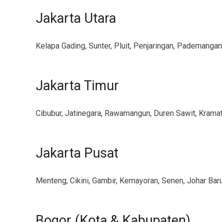
Jakarta Utara
Kelapa Gading, Sunter, Pluit, Penjaringan, Pademangan,
Jakarta Timur
Cibubur, Jatinegara, Rawamangun, Duren Sawit, Krama
Jakarta Pusat
Menteng, Cikini, Gambir, Kemayoran, Senen, Johar Bar
Bogor (Kota & Kabupaten)