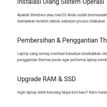
Instalasi Ulang Sistem Operasi
Apakah Windows atau macOS Anda sudah bermasalah? K
diamankan terlebih dahulu sebelum proses dilakukan.
Pembersihan & Penggantian Th
Laptop yang sering overheat biasanya disebabkan o
penggantian thermal paste agar performa laptop kemba
Upgrade RAM & SSD
Ingin laptop lebih kencang tanpa beli baru? Kami me