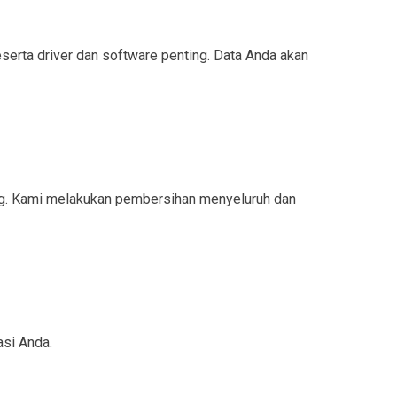
rta driver dan software penting. Data Anda akan
ng. Kami melakukan pembersihan menyeluruh dan
asi Anda.