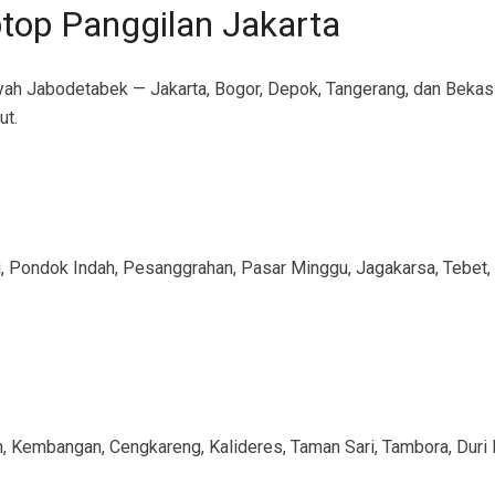
top Panggilan Jakarta
ayah Jabodetabek — Jakarta, Bogor, Depok, Tangerang, dan Bekasi
ut.
, Pondok Indah, Pesanggrahan, Pasar Minggu, Jagakarsa, Tebet, 
, Kembangan, Cengkareng, Kalideres, Taman Sari, Tambora, Duri 