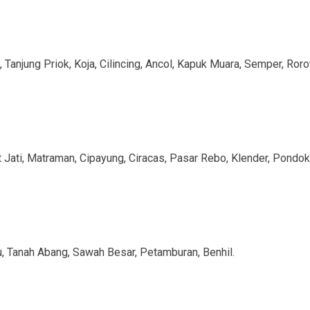
 Tanjung Priok, Koja, Cilincing, Ancol, Kapuk Muara, Semper, Roro
t Jati, Matraman, Cipayung, Ciracas, Pasar Rebo, Klender, Pon
u, Tanah Abang, Sawah Besar, Petamburan, Benhil.