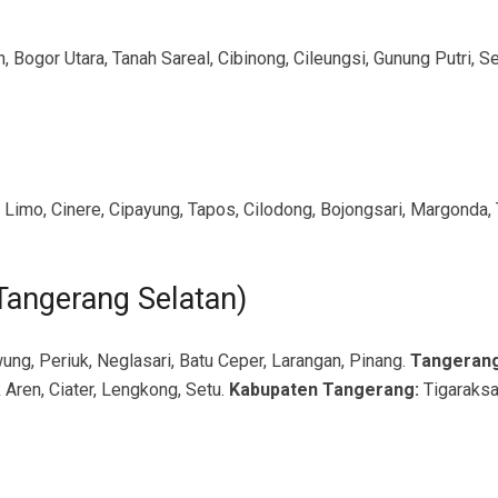
 Bogor Utara, Tanah Sareal, Cibinong, Cileungsi, Gunung Putri, Se
Limo, Cinere, Cipayung, Tapos, Cilodong, Bojongsari, Margonda, 
Tangerang Selatan)
ung, Periuk, Neglasari, Batu Ceper, Larangan, Pinang.
Tangerang
 Aren, Ciater, Lengkong, Setu.
Kabupaten Tangerang:
Tigaraksa,