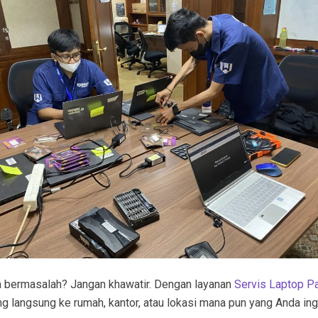
nya bermasalah? Jangan khawatir. Dengan layanan
Servis Laptop P
ng langsung ke rumah, kantor, atau lokasi mana pun yang Anda ingi