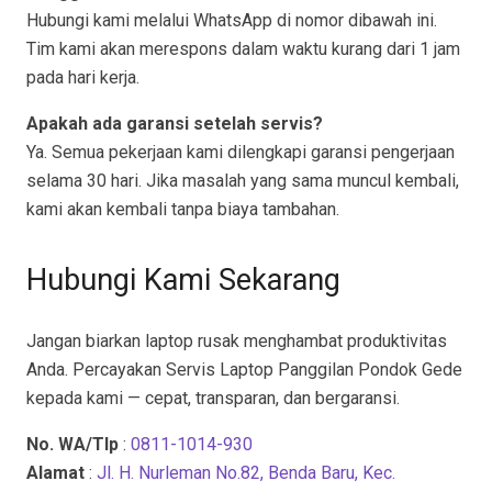
Hubungi kami melalui WhatsApp di nomor dibawah ini.
Tim kami akan merespons dalam waktu kurang dari 1 jam
pada hari kerja.
Apakah ada garansi setelah servis?
Ya. Semua pekerjaan kami dilengkapi garansi pengerjaan
selama 30 hari. Jika masalah yang sama muncul kembali,
kami akan kembali tanpa biaya tambahan.
Hubungi Kami Sekarang
Jangan biarkan laptop rusak menghambat produktivitas
Anda. Percayakan Servis Laptop Panggilan Pondok Gede
kepada kami — cepat, transparan, dan bergaransi.
No. WA/Tlp
:
0811-1014-930
Alamat
:
Jl. H. Nurleman No.82, Benda Baru, Kec.