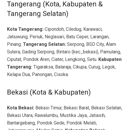
Tangerang (Kota, Kabupaten &
Tangerang Selatan)
Kota Tangerang:
Cipondoh, Ciledug, Karawaci,
Jatiuwung, Periuk, Neglasari, Batu Ceper, Larangan,
Pinang.
Tangerang Selatan:
Serpong, BSD City, Alam
Sutera, Gading Serpong, Bintaro (kec_bekasi), Pamulang,
Ciputat, Pondok Aren, Ciater, Lengkong, Setu.
Kabupaten
Tangerang:
Tigaraksa, Balaraja, Cikupa, Curug, Legok,
Kelapa Dua, Panongan, Cisoka.
Bekasi (Kota & Kabupaten)
Kota Bekasi:
Bekasi Timur, Bekasi Barat, Bekasi Selatan,
Bekasi Utara, Rawalumbu, Mustika Jaya, Jatiasih,
Bantargebang, Pondok Gede, Pondok Melati,