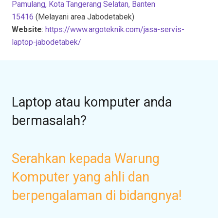
Pamulang, Kota Tangerang Selatan, Banten
15416
(Melayani area Jabodetabek)
Website
:
https://www.argoteknik.com/jasa-servis-
laptop-jabodetabek/
Laptop atau komputer anda
bermasalah?
Serahkan kepada Warung
Komputer yang ahli dan
berpengalaman di bidangnya!