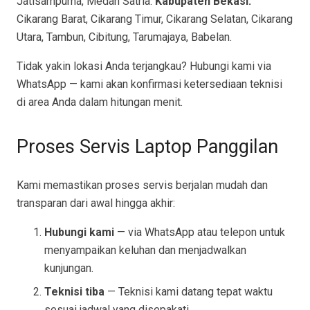
Jatisampurna, Medan Satria.
Kabupaten Bekasi:
Cikarang Barat, Cikarang Timur, Cikarang Selatan, Cikarang
Utara, Tambun, Cibitung, Tarumajaya, Babelan.
Tidak yakin lokasi Anda terjangkau? Hubungi kami via
WhatsApp — kami akan konfirmasi ketersediaan teknisi
di area Anda dalam hitungan menit.
Proses Servis Laptop Panggilan
Kami memastikan proses servis berjalan mudah dan
transparan dari awal hingga akhir:
Hubungi kami
— via WhatsApp atau telepon untuk
menyampaikan keluhan dan menjadwalkan
kunjungan.
Teknisi tiba
— Teknisi kami datang tepat waktu
sesuai jadwal yang disepakati.