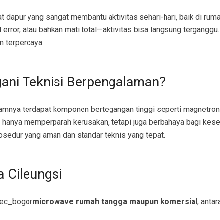
dapur yang sangat membantu aktivitas sehari-hari, baik di rumah
ror, atau bahkan mati total—aktivitas bisa langsung terganggu. 
n terpercaya.
ani Teknisi Berpengalaman?
lamnya terdapat komponen bertegangan tinggi seperti magnetron, 
n hanya memperparah kerusakan, tetapi juga berbahaya bagi kese
sedur yang aman dan standar teknis yang tepat.
 Cileungsi
kec_bogor
microwave rumah tangga maupun komersial
, antara