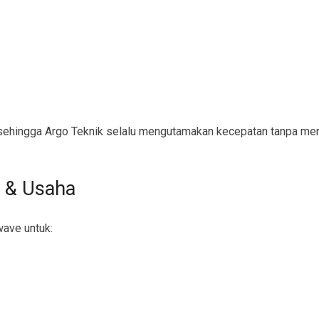
ehingga Argo Teknik selalu mengutamakan kecepatan tanpa men
 & Usaha
wave untuk: