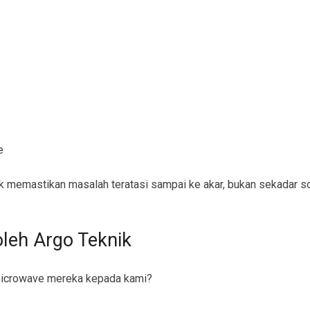
e
 memastikan masalah teratasi sampai ke akar, bukan sekadar so
leh Argo Teknik
icrowave mereka kepada kami?