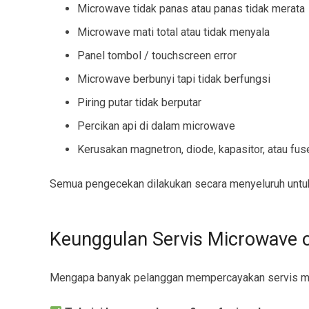
Microwave tidak panas atau panas tidak merata
Microwave mati total atau tidak menyala
Panel tombol / touchscreen error
Microwave berbunyi tapi tidak berfungsi
Piring putar tidak berputar
Percikan api di dalam microwave
Kerusakan magnetron, diode, kapasitor, atau fus
Semua pengecekan dilakukan secara menyeluruh untuk
Keunggulan Servis Microwave o
Mengapa banyak pelanggan mempercayakan servis m