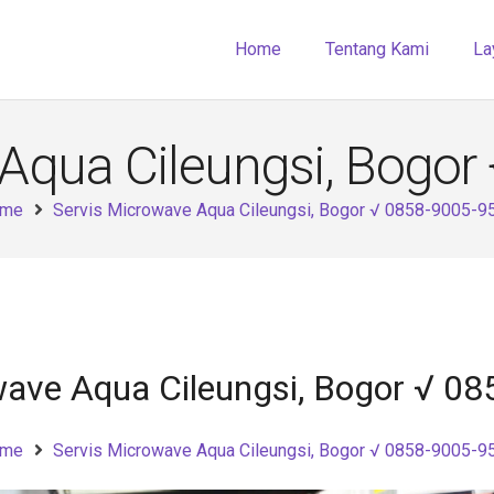
Home
Tentang Kami
La
 Aqua Cileungsi, Bogor
me
Servis Microwave Aqua Cileungsi, Bogor √ 0858-9005-9
wave Aqua Cileungsi, Bogor √ 0
me
Servis Microwave Aqua Cileungsi, Bogor √ 0858-9005-9