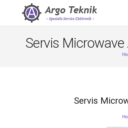
Servis Microwave
Ho
Servis Micro
Ho