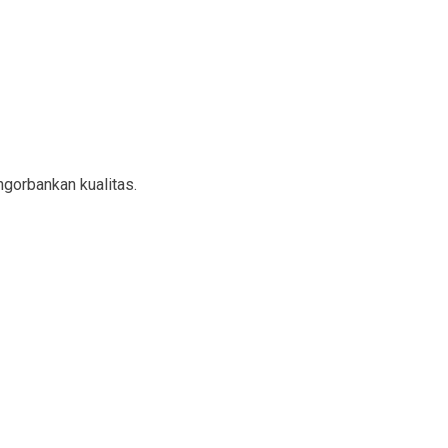
gorbankan kualitas.