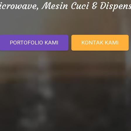
crowave, Mesin Cuci & Dispen
PORTOFOLIO KAMI
KONTAK KAMI