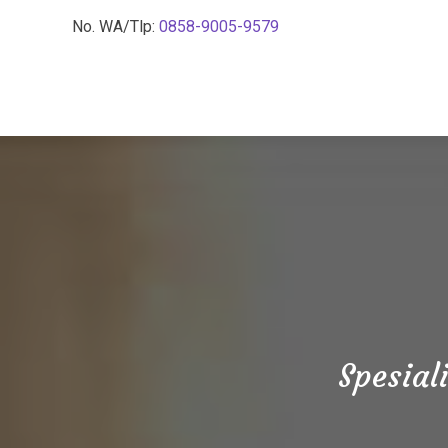
No. WA/Tlp:
0858-9005-9579
Spesial