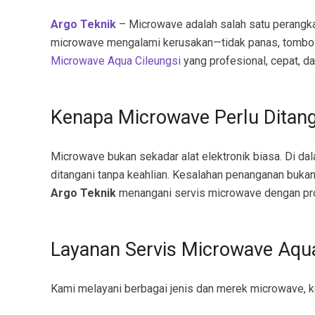
Argo Teknik
– Microwave adalah salah satu perangkat 
microwave mengalami kerusakan—tidak panas, tombol er
Microwave Aqua Cileungsi
yang profesional, cepat, da
Kenapa Microwave Perlu Ditang
Microwave bukan sekadar alat elektronik biasa. Di da
ditangani tanpa keahlian. Kesalahan penanganan buka
Argo Teknik
menangani servis microwave dengan pro
Layanan Servis Microwave Aqua
Kami melayani berbagai jenis dan merek microwave, 