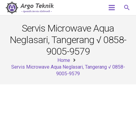
search
Servis Microwave Aqua
Neglasari, Tangerang √ 0858-
9005-9579
Home
Servis Microwave Aqua Neglasari, Tangerang √ 0858-
9005-9579