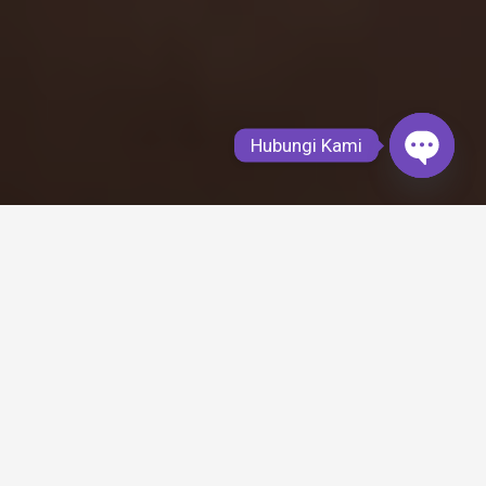
Hubungi Kami
Open
chaty