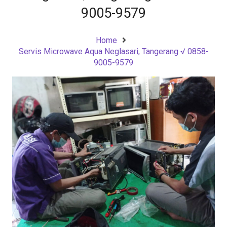
9005-9579
Home
Servis Microwave Aqua Neglasari, Tangerang √ 0858-
9005-9579