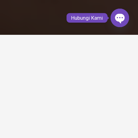
Hubungi Kami
Open
chaty