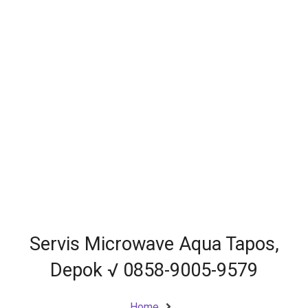
Servis Microwave Aqua Tapos,
Depok √ 0858-9005-9579
Home