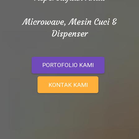
Microwave, Mesin Cuci &
Dispenser
PORTOFOLIO KAMI
KONTAK KAMI