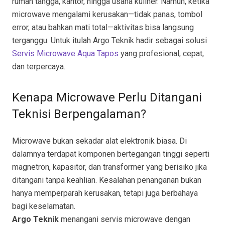
rumah tangga, kantor, hingga usaha kuliner. Namun, ketika
microwave mengalami kerusakan—tidak panas, tombol
error, atau bahkan mati total—aktivitas bisa langsung
terganggu. Untuk itulah Argo Teknik hadir sebagai solusi
Servis Microwave Aqua Tapos
yang profesional, cepat,
dan terpercaya.
Kenapa Microwave Perlu Ditangani
Teknisi Berpengalaman?
Microwave bukan sekadar alat elektronik biasa. Di
dalamnya terdapat komponen bertegangan tinggi seperti
magnetron, kapasitor, dan transformer yang berisiko jika
ditangani tanpa keahlian. Kesalahan penanganan bukan
hanya memperparah kerusakan, tetapi juga berbahaya
bagi keselamatan.
Argo Teknik
menangani servis microwave dengan