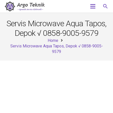
search
Servis Microwave Aqua Tapos,
Depok √ 0858-9005-9579
Home
Servis Microwave Aqua Tapos, Depok √ 0858-9005-
9579