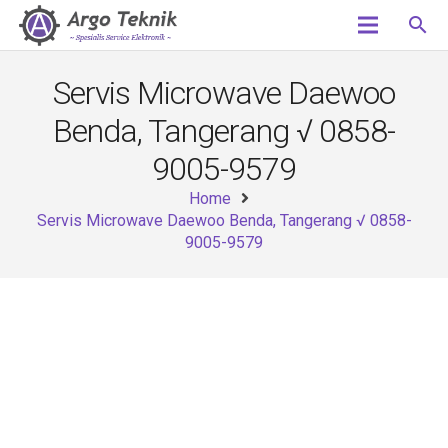
search
Servis Microwave Daewoo
Benda, Tangerang √ 0858-
9005-9579
Home
Servis Microwave Daewoo Benda, Tangerang √ 0858-
9005-9579