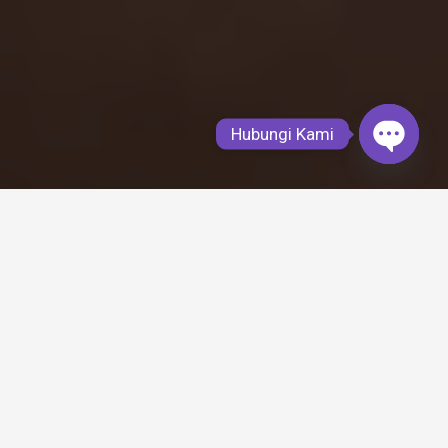
Hubungi Kami
Open
chaty