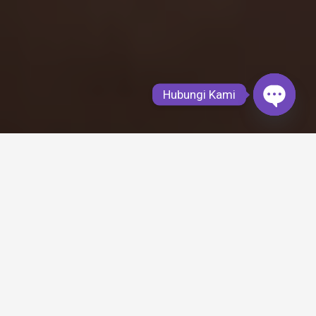
Hubungi Kami
Open
chaty