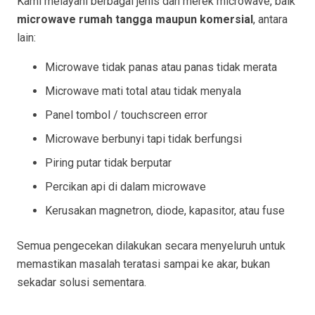
Kami melayani berbagai jenis dan merek microwave, baik
microwave rumah tangga maupun komersial
, antara
lain:
Microwave tidak panas atau panas tidak merata
Microwave mati total atau tidak menyala
Panel tombol / touchscreen error
Microwave berbunyi tapi tidak berfungsi
Piring putar tidak berputar
Percikan api di dalam microwave
Kerusakan magnetron, diode, kapasitor, atau fuse
Semua pengecekan dilakukan secara menyeluruh untuk
memastikan masalah teratasi sampai ke akar, bukan
sekadar solusi sementara.