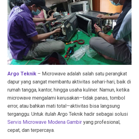
Argo Teknik
– Microwave adalah salah satu perangkat
dapur yang sangat membantu aktivitas sehari-hari, baik di
rumah tangga, kantor, hingga usaha kuliner. Namun, ketika
microwave mengalami kerusakan—tidak panas, tombol
error, atau bahkan mati total—aktivitas bisa langsung
terganggu. Untuk itulah Argo Teknik hadir sebagai solusi
Servis Microwave Modena Gambir
yang profesional,
cepat, dan terpercaya.