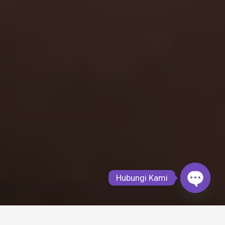
Hubungi Kami
Open
chaty