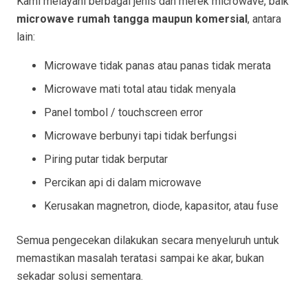
Kami melayani berbagai jenis dan merek microwave, baik
microwave rumah tangga maupun komersial
, antara
lain:
Microwave tidak panas atau panas tidak merata
Microwave mati total atau tidak menyala
Panel tombol / touchscreen error
Microwave berbunyi tapi tidak berfungsi
Piring putar tidak berputar
Percikan api di dalam microwave
Kerusakan magnetron, diode, kapasitor, atau fuse
Semua pengecekan dilakukan secara menyeluruh untuk
memastikan masalah teratasi sampai ke akar, bukan
sekadar solusi sementara.