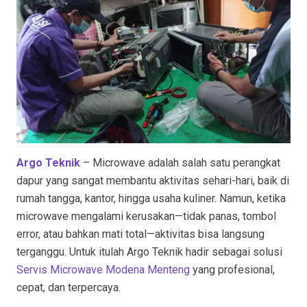
Argo Teknik
– Microwave adalah salah satu perangkat
dapur yang sangat membantu aktivitas sehari-hari, baik di
rumah tangga, kantor, hingga usaha kuliner. Namun, ketika
microwave mengalami kerusakan—tidak panas, tombol
error, atau bahkan mati total—aktivitas bisa langsung
terganggu. Untuk itulah Argo Teknik hadir sebagai solusi
Servis Microwave Modena Menteng
yang profesional,
cepat, dan terpercaya.