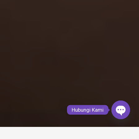
Hubungi Kami
Open
chaty