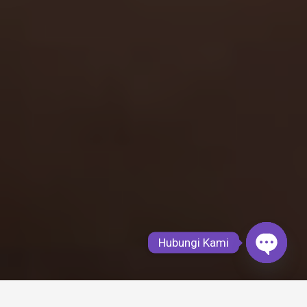
Hubungi Kami
Open
chaty