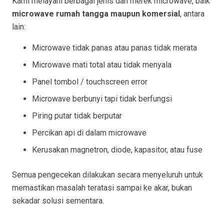
Kami melayani berbagai jenis dan merek microwave, baik
microwave rumah tangga maupun komersial
, antara
lain:
Microwave tidak panas atau panas tidak merata
Microwave mati total atau tidak menyala
Panel tombol / touchscreen error
Microwave berbunyi tapi tidak berfungsi
Piring putar tidak berputar
Percikan api di dalam microwave
Kerusakan magnetron, diode, kapasitor, atau fuse
Semua pengecekan dilakukan secara menyeluruh untuk
memastikan masalah teratasi sampai ke akar, bukan
sekadar solusi sementara.