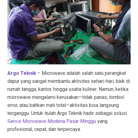
Argo Teknik
– Microwave adalah salah satu perangkat
dapur yang sangat membantu aktivitas sehari-hari, baik di
rumah tangga, kantor, hingga usaha kuliner. Namun, ketika
microwave mengalami kerusakan—tidak panas, tombol
error, atau bahkan mati total—aktivitas bisa langsung
terganggu. Untuk itulah Argo Teknik hadir sebagai solusi
Servis Microwave Modena Pasar Minggu
yang
profesional, cepat, dan terpercaya.