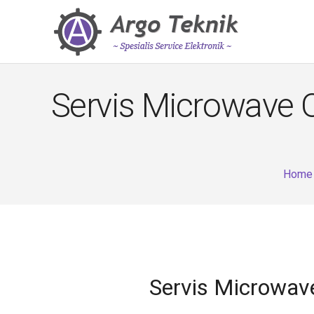
Servis Microwave 
Home
Servis Microwav