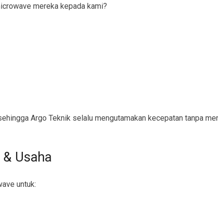
icrowave mereka kepada kami?
ehingga Argo Teknik selalu mengutamakan kecepatan tanpa men
 & Usaha
wave untuk: