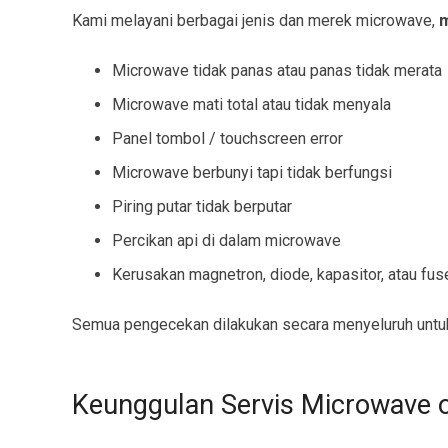
Kami melayani berbagai jenis dan merek microwave,
m
Microwave tidak panas atau panas tidak merata
Microwave mati total atau tidak menyala
Panel tombol / touchscreen error
Microwave berbunyi tapi tidak berfungsi
Piring putar tidak berputar
Percikan api di dalam microwave
Kerusakan magnetron, diode, kapasitor, atau fus
Semua pengecekan dilakukan secara menyeluruh untuk
Keunggulan Servis Microwave o