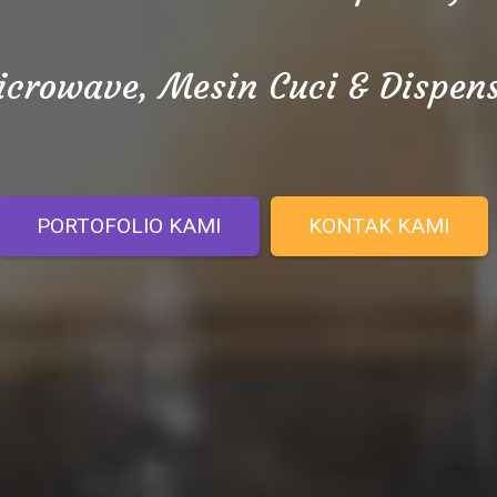
crowave, Mesin Cuci & Dispen
PORTOFOLIO KAMI
KONTAK KAMI