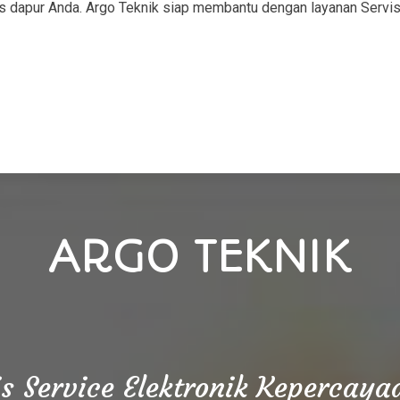
s dapur Anda. Argo Teknik siap membantu dengan layanan Servi
ARGO TEKNIK
is Service Elektronik Kepercay