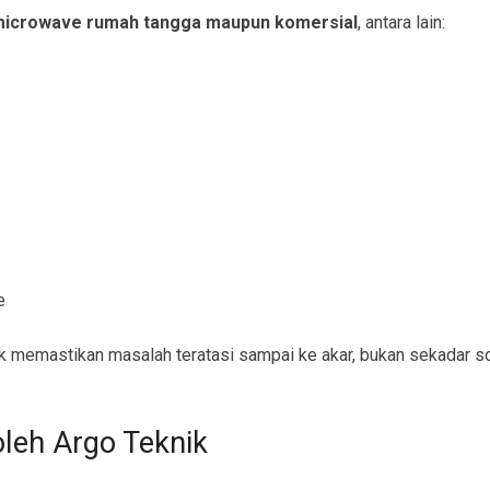
icrowave rumah tangga maupun komersial
, antara lain:
e
 memastikan masalah teratasi sampai ke akar, bukan sekadar so
leh Argo Teknik