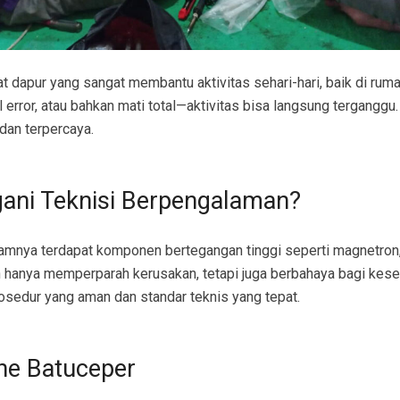
dapur yang sangat membantu aktivitas sehari-hari, baik di rumah
ror, atau bahkan mati total—aktivitas bisa langsung terganggu. 
dan terpercaya.
ani Teknisi Berpengalaman?
lamnya terdapat komponen bertegangan tinggi seperti magnetron, 
n hanya memperparah kerusakan, tetapi juga berbahaya bagi kese
sedur yang aman dan standar teknis yang tepat.
ne Batuceper