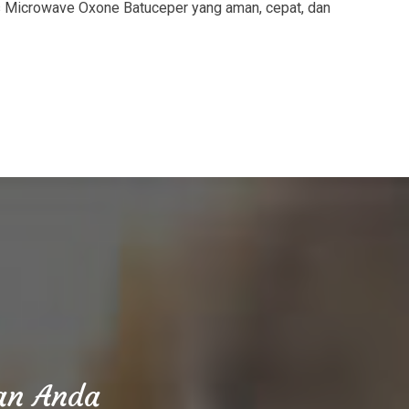
s Microwave Oxone Batuceper yang aman, cepat, dan
aan Anda