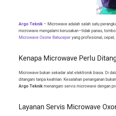
Argo Teknik
– Microwave adalah salah satu perangkat 
microwave mengalami kerusakan—tidak panas, tombol er
Microwave Oxone Batuceper
yang profesional, cepat, 
Kenapa Microwave Perlu Ditang
Microwave bukan sekadar alat elektronik biasa. Di da
ditangani tanpa keahlian. Kesalahan penanganan buka
Argo Teknik
menangani servis microwave dengan pro
Layanan Servis Microwave Oxo