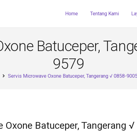
Home
Tentang Kami
La
Oxone Batuceper, Tang
9579
Servis Microwave Oxone Batuceper, Tangerang √ 0858-900
e Oxone Batuceper, Tangerang 