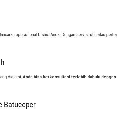
caran operasional bisnis Anda. Dengan servis rutin atau perbaik
ah
ang dialami,
Anda bisa berkonsultasi terlebih dahulu dengan
e Batuceper