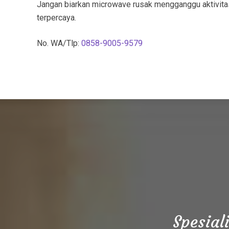
Jangan biarkan microwave rusak mengganggu aktivita
terpercaya.
No. WA/Tlp:
0858-9005-9579
Spesial