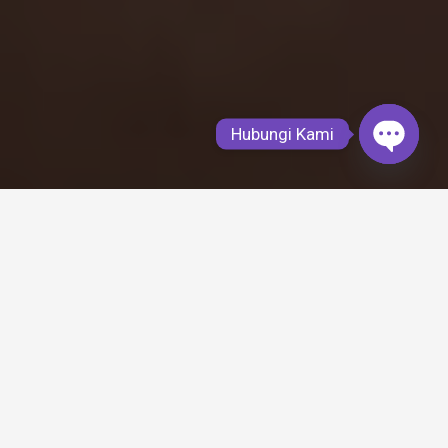
Hubungi Kami
Open
chaty