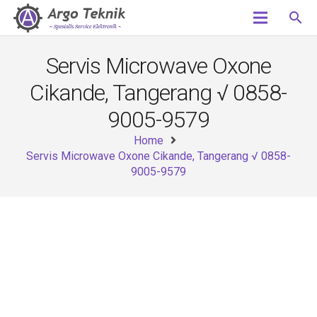
search
Servis Microwave Oxone
Cikande, Tangerang √ 0858-
9005-9579
Home
Servis Microwave Oxone Cikande, Tangerang √ 0858-
9005-9579