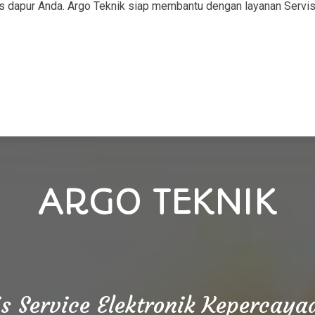
s dapur Anda. Argo Teknik siap membantu dengan layanan Servi
ARGO TEKNIK
is Service Elektronik Kepercay