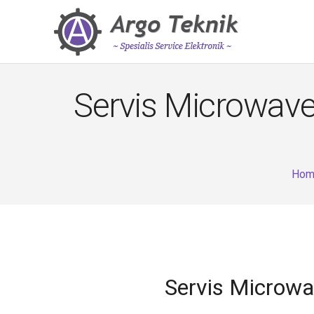
Servis Microwave
Hom
Servis Microw