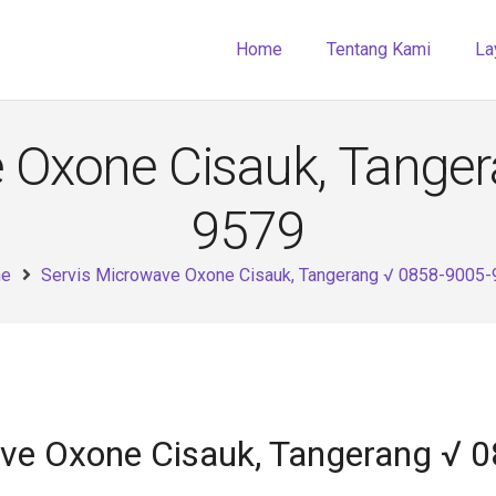
Home
Tentang Kami
La
 Oxone Cisauk, Tange
9579
e
Servis Microwave Oxone Cisauk, Tangerang √ 0858-9005
ave Oxone Cisauk, Tangerang √ 