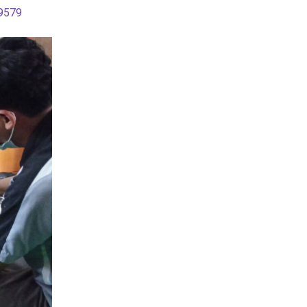
-9579