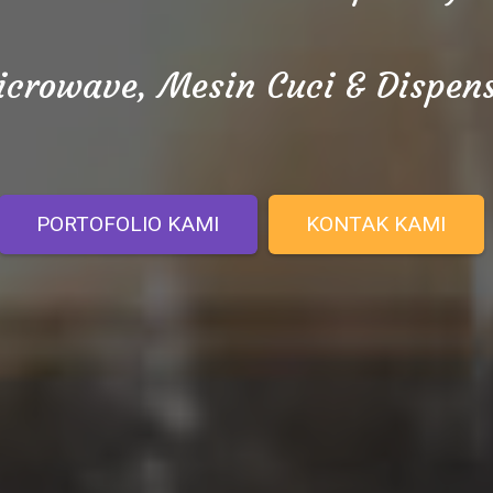
crowave, Mesin Cuci & Dispen
PORTOFOLIO KAMI
KONTAK KAMI