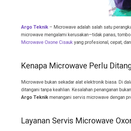
Argo Teknik
– Microwave adalah salah satu perangkat 
microwave mengalami kerusakan—tidak panas, tombol er
Microwave Oxone Cisauk
yang profesional, cepat, dan
Kenapa Microwave Perlu Ditang
Microwave bukan sekadar alat elektronik biasa. Di da
ditangani tanpa keahlian. Kesalahan penanganan buka
Argo Teknik
menangani servis microwave dengan pro
Layanan Servis Microwave Oxo