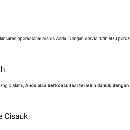
caran operasional bisnis Anda. Dengan servis rutin atau perbaik
ah
ang dialami,
Anda bisa berkonsultasi terlebih dahulu dengan
e Cisauk