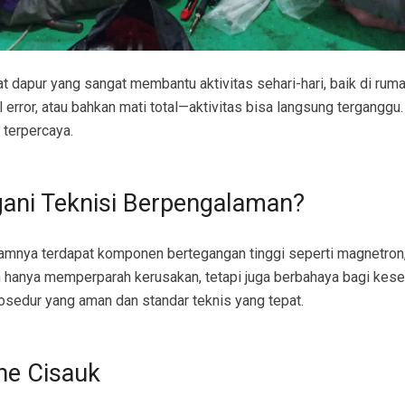
dapur yang sangat membantu aktivitas sehari-hari, baik di rumah
ror, atau bahkan mati total—aktivitas bisa langsung terganggu. 
 terpercaya.
ani Teknisi Berpengalaman?
lamnya terdapat komponen bertegangan tinggi seperti magnetron, 
n hanya memperparah kerusakan, tetapi juga berbahaya bagi kese
sedur yang aman dan standar teknis yang tepat.
ne Cisauk