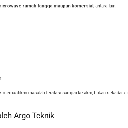
icrowave rumah tangga maupun komersial
, antara lain:
e
 memastikan masalah teratasi sampai ke akar, bukan sekadar so
leh Argo Teknik