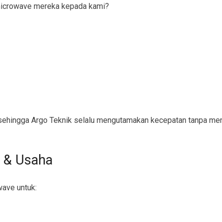
icrowave mereka kepada kami?
ehingga Argo Teknik selalu mengutamakan kecepatan tanpa men
 & Usaha
wave untuk: