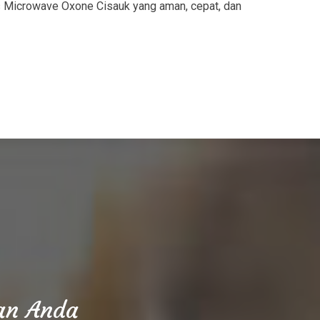
s Microwave Oxone Cisauk yang aman, cepat, dan
aan Anda