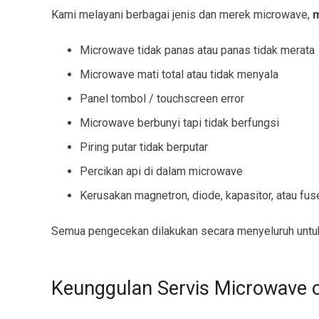
Kami melayani berbagai jenis dan merek microwave,
m
Microwave tidak panas atau panas tidak merata
Microwave mati total atau tidak menyala
Panel tombol / touchscreen error
Microwave berbunyi tapi tidak berfungsi
Piring putar tidak berputar
Percikan api di dalam microwave
Kerusakan magnetron, diode, kapasitor, atau fus
Semua pengecekan dilakukan secara menyeluruh untuk
Keunggulan Servis Microwave o