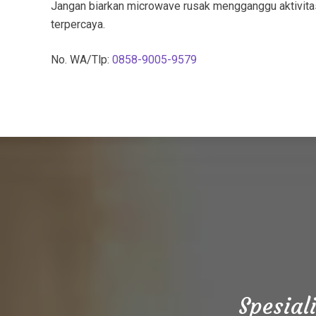
Jangan biarkan microwave rusak mengganggu aktivita
terpercaya.
No. WA/Tlp:
0858-9005-9579
Spesial