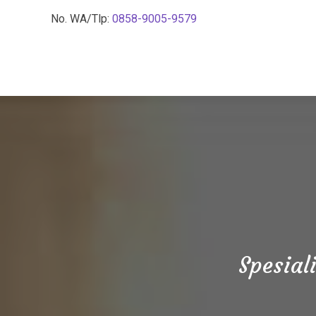
No. WA/Tlp:
0858-9005-9579
Spesial