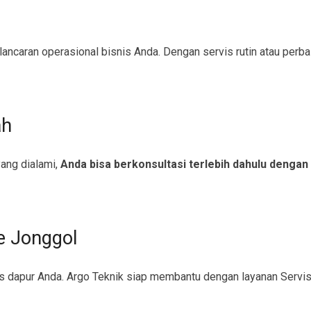
caran operasional bisnis Anda. Dengan servis rutin atau perbaik
ah
ang dialami,
Anda bisa berkonsultasi terlebih dahulu dengan
e Jonggol
s dapur Anda. Argo Teknik siap membantu dengan layanan Servi