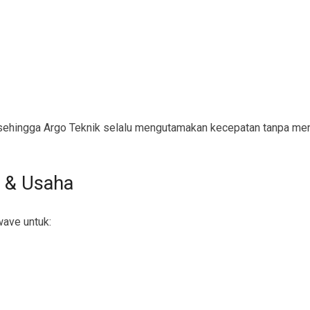
ehingga Argo Teknik selalu mengutamakan kecepatan tanpa men
 & Usaha
wave untuk: