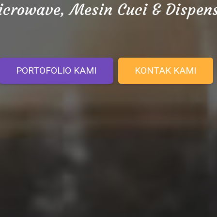
crowave, Mesin Cuci & Dispen
PORTOFOLIO KAMI
KONTAK KAMI