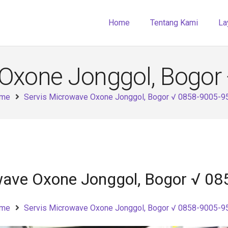
Home
Tentang Kami
La
 Oxone Jonggol, Bogor
me
Servis Microwave Oxone Jonggol, Bogor √ 0858-9005-9
wave Oxone Jonggol, Bogor √ 0
me
Servis Microwave Oxone Jonggol, Bogor √ 0858-9005-9