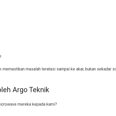
e
 memastikan masalah teratasi sampai ke akar, bukan sekadar so
leh Argo Teknik
icrowave mereka kepada kami?