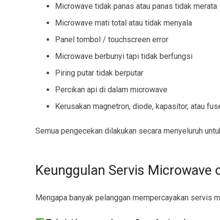
Microwave tidak panas atau panas tidak merata
Microwave mati total atau tidak menyala
Panel tombol / touchscreen error
Microwave berbunyi tapi tidak berfungsi
Piring putar tidak berputar
Percikan api di dalam microwave
Kerusakan magnetron, diode, kapasitor, atau fus
Semua pengecekan dilakukan secara menyeluruh untuk
Keunggulan Servis Microwave o
Mengapa banyak pelanggan mempercayakan servis m