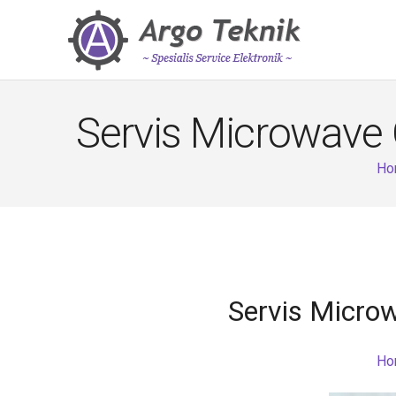
Servis Microwave
Ho
Servis Micro
Ho