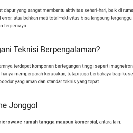
dapur yang sangat membantu aktivitas sehari-hari, baik di rumah
ror, atau bahkan mati total—aktivitas bisa langsung terganggu. 
n terpercaya.
ani Teknisi Berpengalaman?
lamnya terdapat komponen bertegangan tinggi seperti magnetron, 
n hanya memperparah kerusakan, tetapi juga berbahaya bagi kese
sedur yang aman dan standar teknis yang tepat.
ne Jonggol
icrowave rumah tangga maupun komersial
, antara lain: