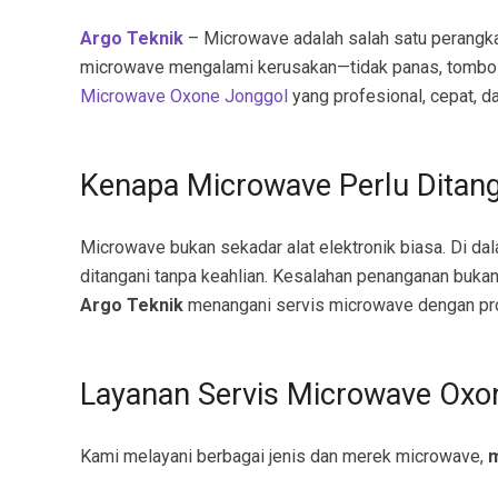
Argo Teknik
– Microwave adalah salah satu perangkat 
microwave mengalami kerusakan—tidak panas, tombol er
Microwave Oxone Jonggol
yang profesional, cepat, da
Kenapa Microwave Perlu Ditang
Microwave bukan sekadar alat elektronik biasa. Di da
ditangani tanpa keahlian. Kesalahan penanganan buka
Argo Teknik
menangani servis microwave dengan pro
Layanan Servis Microwave Oxo
Kami melayani berbagai jenis dan merek microwave,
m