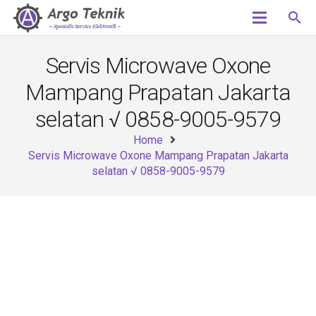
search
Servis Microwave Oxone
Mampang Prapatan Jakarta
selatan √ 0858-9005-9579
Home
Servis Microwave Oxone Mampang Prapatan Jakarta
selatan √ 0858-9005-9579