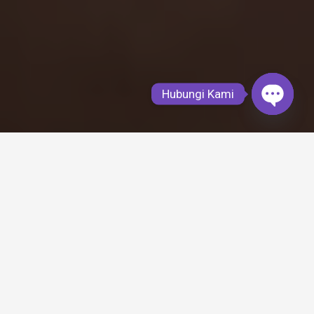
Hubungi Kami
Open
chaty