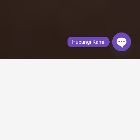
Hubungi Kami
Open
chaty